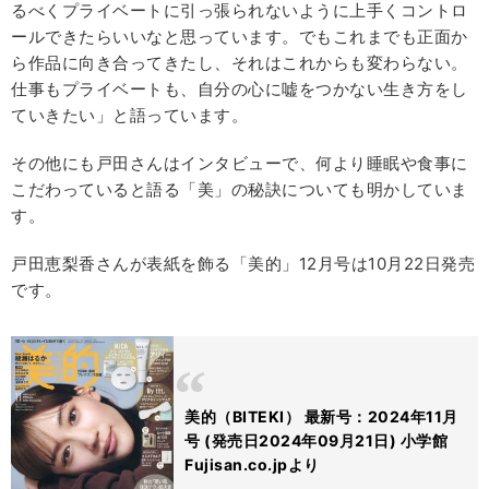
るべくプライベートに引っ張られないように上手くコントロ
ールできたらいいなと思っています。でもこれまでも正面か
ら作品に向き合ってきたし、それはこれからも変わらない。
仕事もプライベートも、自分の心に嘘をつかない生き方をし
ていきたい」と語っています。
その他にも戸田さんはインタビューで、何より睡眠や食事に
こだわっていると語る「美」の秘訣についても明かしていま
す。
戸田恵梨香さんが表紙を飾る「美的」12月号は10月22日発売
です。
美的（BITEKI） 最新号：2024年11月
号 (発売日2024年09月21日) 小学館
Fujisan.co.jpより