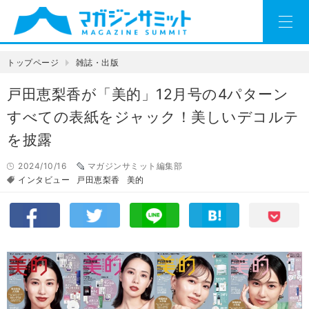
トップページ
雑誌・出版
戸田恵梨香が「美的」12月号の4パターン
すべての表紙をジャック！美しいデコルテ
を披露
2024/10/16
マガジンサミット編集部
インタビュー
戸田恵梨香
美的