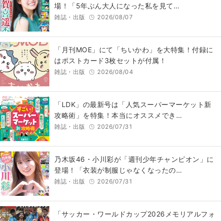
場！「5年ぶん大人になった私を見て…
雑誌・出版
2026/08/07
「月刊MOE」にて「ちいかわ」を大特集！付録に
はポストカード3枚セットが付属！
雑誌・出版
2026/08/04
「LDK」の最新号は「人気スーパーマーケット新
攻略術」を特集！本当にオススメでき…
雑誌・出版
2026/07/31
乃木坂46・小川彩が「週刊少年チャンピオン」に
登場！「衣装が制服じゃなくなったの…
雑誌・出版
2026/07/31
「サッカー・ワールドカップ2026メモリアルフォ