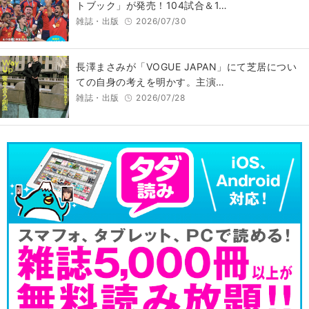
トブック」が発売！104試合＆1…
雑誌・出版
2026/07/30
長澤まさみが「VOGUE JAPAN」にて芝居につい
ての自身の考えを明かす。主演…
雑誌・出版
2026/07/28