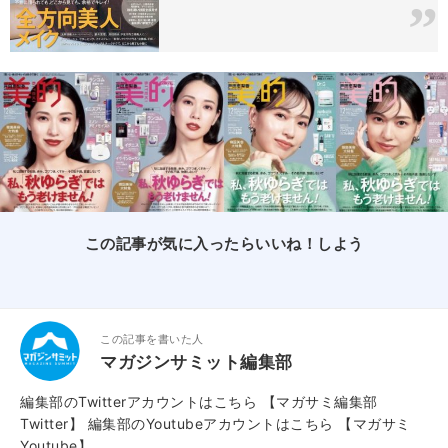
この記事が気に入ったらいいね！しよう
この記事を書いた人
マガジンサミット編集部
編集部のTwitterアカウントはこちら
【マガサミ編集部
Twitter】
編集部のYoutubeアカウントはこちら
【マガサミ
Youtube】