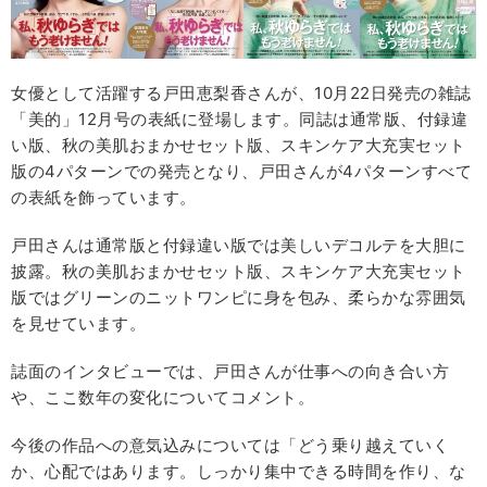
女優として活躍する戸田恵梨香さんが、10月22日発売の雑誌
「美的」12月号の表紙に登場します。同誌は通常版、付録違
い版、秋の美肌おまかせセット版、スキンケア大充実セット
版の4パターンでの発売となり、戸田さんが4パターンすべて
の表紙を飾っています。
戸田さんは通常版と付録違い版では美しいデコルテを大胆に
披露。秋の美肌おまかせセット版、スキンケア大充実セット
版ではグリーンのニットワンピに身を包み、柔らかな雰囲気
を見せています。
誌面のインタビューでは、戸田さんが仕事への向き合い方
や、ここ数年の変化についてコメント。
今後の作品への意気込みについては「どう乗り越えていく
か、心配ではあります。しっかり集中できる時間を作り、な