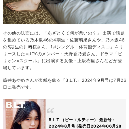
その他の誌面には、「あざとくて何が悪いの？」 出演で話題
を集めている乃木坂46の4期生・佐藤璃果さんや、乃木坂46
の5期生の川﨑桜さん、1stシングル「体育館ディスコ」をリ
リースした≒JOYのメンバー・天野香乃愛さん、ドラマ「ビ
リオン×スクール」に出演する女優・上坂樹里さんなどが登
場しています。
筒井あやめさんが表紙を飾る「B.L.T.」2024年9月号は7月26
日に発売です。
B.L.T.（ビーエルティー） 最新号：
2024年8月号 (発売日2024年06月28