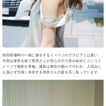
前回登場時の一緒に旅をするイメージのグラビアとは違い、
今回は座長を経て筒井さんが自らの力で歩み始めたというイ
メージで撮影を実施。撮影は東京の都心で行われ、人混みに
も負けず力強く存在する筒井さんの姿を写し取っています。