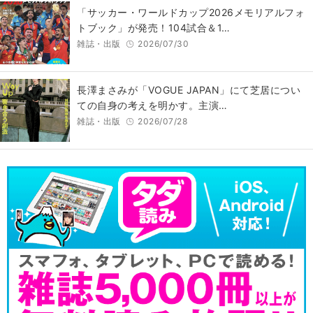
「サッカー・ワールドカップ2026メモリアルフォ
トブック」が発売！104試合＆1…
雑誌・出版
2026/07/30
長澤まさみが「VOGUE JAPAN」にて芝居につい
ての自身の考えを明かす。主演…
雑誌・出版
2026/07/28