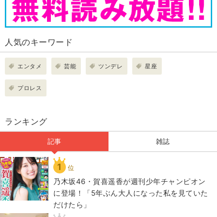
人気のキーワード
エンタメ
芸能
ツンデレ
星座
プロレス
ランキング
記事
雑誌
1
位
乃木坂46・賀喜遥香が週刊少年チャンピオン
に登場！「5年ぶん大人になった私を見ていた
だけたら」