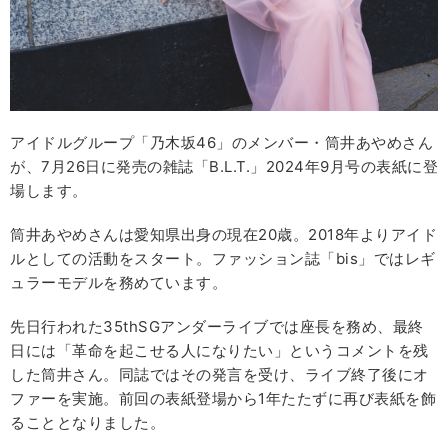
アイドルグループ「乃木坂46」のメンバー・筒井あやめさん
が、7月26日に発売の雑誌「B.L.T.」2024年9月号の表紙に登
場します。
筒井あやめさんは愛知県出身の現在20歳。2018年よりアイド
ルとしての活動をスタート。ファッション誌「bis」ではレギ
ュラーモデルを務めています。
先日行われた35thSGアンダーライブでは座長を務め、最終
日には「革命を起こせる人になりたい」というコメントを残
した筒井さん。同誌ではその発言を受け、ライブ終了後にオ
ファーを実施。前回の表紙登場から1年たたずに再び表紙を飾
ることとなりました。