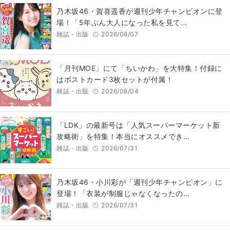
乃木坂46・賀喜遥香が週刊少年チャンピオンに登
場！「5年ぶん大人になった私を見て…
雑誌・出版
2026/08/07
「月刊MOE」にて「ちいかわ」を大特集！付録に
はポストカード3枚セットが付属！
雑誌・出版
2026/08/04
「LDK」の最新号は「人気スーパーマーケット新
攻略術」を特集！本当にオススメでき…
雑誌・出版
2026/07/31
乃木坂46・小川彩が「週刊少年チャンピオン」に
登場！「衣装が制服じゃなくなったの…
雑誌・出版
2026/07/31