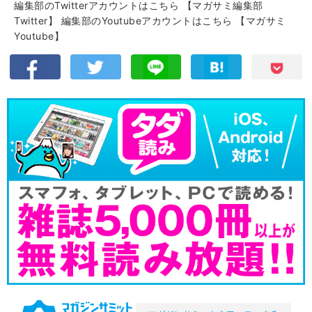
編集部のTwitterアカウントはこちら
【マガサミ編集部
Twitter】
編集部のYoutubeアカウントはこちら
【マガサミ
Youtube】