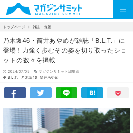
トップページ
雑誌・出版
乃木坂46・筒井あやめが雑誌「B.L.T.」に
登場！力強く歩むその姿を切り取ったショ
ットの数々を掲載
2024/07/05
マガジンサミット編集部
B.L.T.
乃木坂46
筒井あやめ