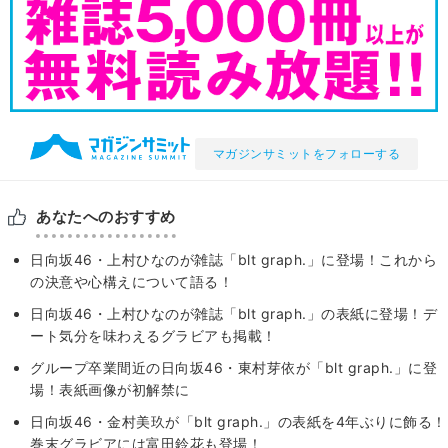
マガジンサミットをフォローする
あなたへのおすすめ
日向坂46・上村ひなのが雑誌「blt graph.」に登場！これから
の決意や心構えについて語る！
日向坂46・上村ひなのが雑誌「blt graph.」の表紙に登場！デ
ート気分を味わえるグラビアも掲載！
グループ卒業間近の日向坂46・東村芽依が「blt graph.」に登
場！表紙画像が初解禁に
日向坂46・金村美玖が「blt graph.」の表紙を4年ぶりに飾る！
巻末グラビアには富田鈴花も登場！