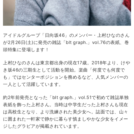
アイドルグループ「日向坂46」のメンバー・上村ひなのさん
が2月26日(土)に発売の雑誌「blt graph.」vol.76の表紙、巻
頭特集に登場します！
上村ひなのさんは東京都出身の現在17歳。2018年より、けや
き坂46の三期生として活動を開始。楽曲「何度でも何度で
も」ではセンターポジションを務めるなど、人気メンバーの
一人として活躍しています。
約2年前発売となった「blt graph.」vol.51で初めて雑誌単独
表紙を飾った上村さん。当時は中学生だった上村さんも現在
は高校生となり、より洗練された美少女へ。誌面では、山々
に囲まれた一軒家で静かに暮らす慎ましやかな少女をイメー
ジしたグラビアが掲載されています。