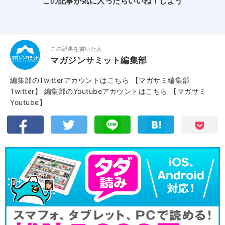
この記事が気に入ったらいいね！しよう
この記事を書いた人
マガジンサミット編集部
編集部のTwitterアカウントはこちら
【マガサミ編集部
Twitter】
編集部のYoutubeアカウントはこちら
【マガサミ
Youtube】