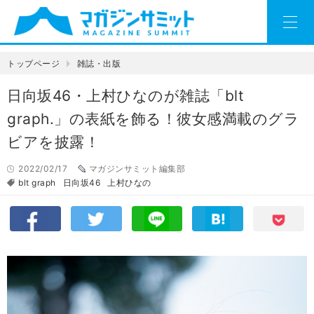
トップページ
雑誌・出版
日向坂46・上村ひなのが雑誌「blt
graph.」の表紙を飾る！彼女感満載のグラ
ビアを披露！
2022/02/17
マガジンサミット編集部
blt graph
日向坂46
上村ひなの