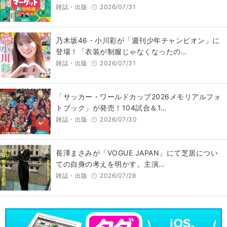
雑誌・出版
2026/07/31
乃木坂46・小川彩が「週刊少年チャンピオン」に
登場！「衣装が制服じゃなくなったの…
雑誌・出版
2026/07/31
「サッカー・ワールドカップ2026メモリアルフォ
トブック」が発売！104試合＆1…
雑誌・出版
2026/07/30
長澤まさみが「VOGUE JAPAN」にて芝居につい
ての自身の考えを明かす。主演…
雑誌・出版
2026/07/28