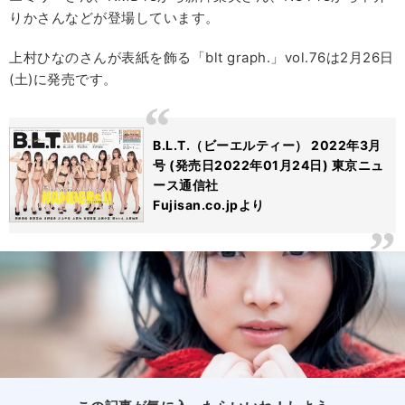
りかさんなどが登場しています。
上村ひなのさんが表紙を飾る「blt graph.」vol.76は2月26日
(土)に発売です。
B.L.T.（ビーエルティー） 2022年3月
号 (発売日2022年01月24日) 東京ニュ
ース通信社
Fujisan.co.jpより