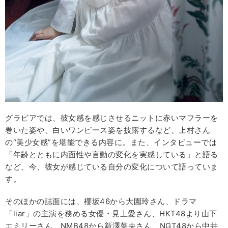
グラビアでは、彼女感を感じさせるニットに赤いマフラーを
巻いた姿や、白いワンピース姿を披露するなど、上村さん
の“美少女感”を堪能できる内容に。また、インタビューでは
「年齢とともに内面性や言動の変化を実感している」と語る
など、今、彼女が感じている自分の変化について語っていま
す。
そのほかの誌面には、櫻坂46から大園玲さん、ドラマ
「liar」の主演を務める女優・見上愛さん、HKT48より山下
エミリーさん、NMB48から新澤菜央さん、NGT48から中井