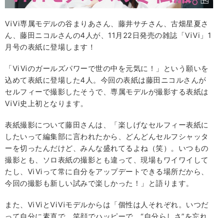
ViVi専属モデルの谷まりあさん、藤井サチさん、古畑星夏さ
ん、藤田ニコルさんの4人が、11月22日発売の雑誌「ViVi」1
月号の表紙に登場します！
「ViViのガールズパワーで世の中を元気に！」という願いを
込めて表紙に登場した4人。今回の表紙は藤田ニコルさんが
セルフィーで撮影したそうで、専属モデルが撮影する表紙は
ViVi史上初となります。
表紙撮影について藤田さんは、「楽しげなセルフィー表紙に
したいって編集部に言われたから、どんどんセルフシャッタ
ーを切ったんだけど、みんな盛れてるよね（笑）。いつもの
撮影とも、ソロ表紙の撮影とも違って、現場もワイワイして
たし、ViViって常に自分をアップデートできる場所だから、
今回の撮影も新しい試みで楽しかった！」と語ります。
また、ViViとViViモデルからは「個性は人それぞれ。いつだ
って自分に素直で、笑顔でハッピーで、“自分らしさ”を忘れ