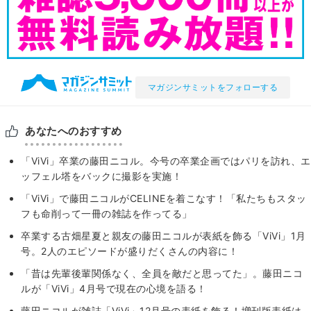
マガジンサミットをフォローする
あなたへのおすすめ
「ViVi」卒業の藤田ニコル。今号の卒業企画ではパリを訪れ、エ
ッフェル塔をバックに撮影を実施！
「ViVi」で藤田ニコルがCELINEを着こなす！「私たちもスタッ
フも命削って一冊の雑誌を作ってる」
卒業する古畑星夏と親友の藤田ニコルが表紙を飾る「ViVi」1月
号。2人のエピソードが盛りだくさんの内容に！
「昔は先輩後輩関係なく、全員を敵だと思ってた」。藤田ニコ
ルが「ViVi」4月号で現在の心境を語る！
藤田ニコルが雑誌「ViVi」12月号の表紙を飾る！増刊版表紙は