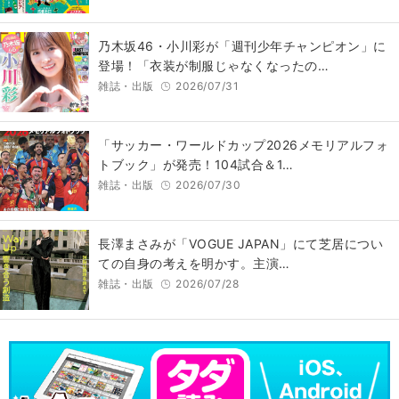
乃木坂46・小川彩が「週刊少年チャンピオン」に
登場！「衣装が制服じゃなくなったの…
雑誌・出版
2026/07/31
「サッカー・ワールドカップ2026メモリアルフォ
トブック」が発売！104試合＆1…
雑誌・出版
2026/07/30
長澤まさみが「VOGUE JAPAN」にて芝居につい
ての自身の考えを明かす。主演…
雑誌・出版
2026/07/28