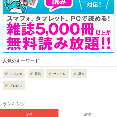
人気のキーワード
エンタメ
芸能
ツンデレ
星座
プロレス
ランキング
記事
雑誌