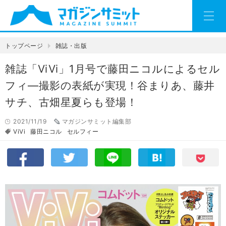
トップページ
雑誌・出版
雑誌「ViVi」1月号で藤田ニコルによるセル
フィ―撮影の表紙が実現！谷まりあ、藤井
サチ、古畑星夏らも登場！
2021/11/19
マガジンサミット編集部
ViVi
藤田ニコル
セルフィー