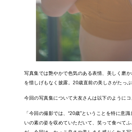
写真集では艶やかで色気のある表情、美しく磨か
を惜しげもなく披露。20歳直前の美しさがたっ
今回の写真集について大友さんは以下のようにコ
「今回の撮影では、“20歳”ということを特に意
いの素の姿を収めていただいて、笑って食べてふ