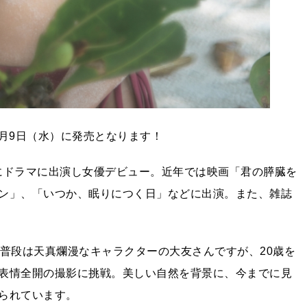
10月9日（水）に発売となります！
年にドラマに出演し女優デビュー。近年では映画「君の膵臓を
ン」、「いつか、眠りにつく日」などに出演。また、雑誌
。普段は天真爛漫なキャラクターの大友さんですが、20歳を
表情全開の撮影に挑戦。美しい自然を背景に、今までに見
られています。