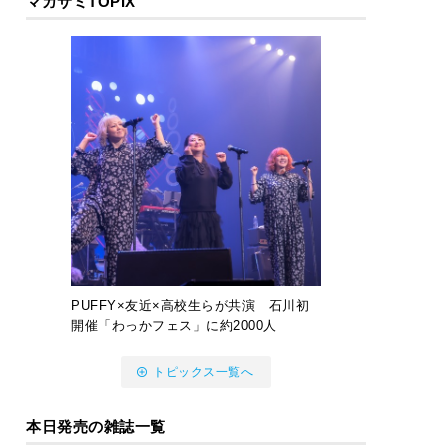
マガサミTOPIX
PUFFY×友近×高校生らが共演 石川初
開催「わっかフェス」に約2000人
トピックス一覧へ
本日発売の雑誌一覧