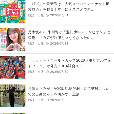
「LDK」の最新号は「人気スーパーマーケット新
攻略術」を特集！本当にオススメでき…
雑誌・出版
2026/07/31
乃木坂46・小川彩が「週刊少年チャンピオン」に
登場！「衣装が制服じゃなくなったの…
雑誌・出版
2026/07/31
「サッカー・ワールドカップ2026メモリアルフォ
トブック」が発売！104試合＆1…
雑誌・出版
2026/07/30
長澤まさみが「VOGUE JAPAN」にて芝居につい
ての自身の考えを明かす。主演…
雑誌・出版
2026/07/28