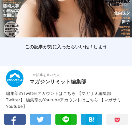
この記事が気に入ったらいいね！しよう
この記事を書いた人
マガジンサミット編集部
編集部のTwitterアカウントはこちら
【マガサミ編集部
Twitter】
編集部のYoutubeアカウントはこちら
【マガサミ
Youtube】