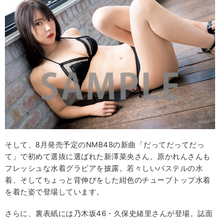
そして、8月発売予定のNMB48の新曲「だってだってだっ
て」で初めて選抜に選ばれた新澤菜央さん、原かれんさんも
フレッシュな水着グラビアを披露。若々しいパステルの水
着、そしてちょっと背伸びをした紺色のチューブトップ水着
を着た姿で登場しています。
さらに、裏表紙には乃木坂46・久保史緒里さんが登場。誌面