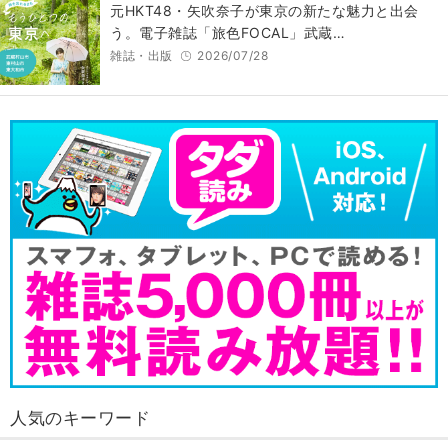
元HKT48・矢吹奈子が東京の新たな魅力と出会
う。電子雑誌「旅色FOCAL」武蔵…
雑誌・出版
2026/07/28
人気のキーワード