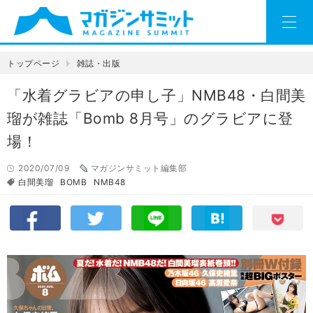
トップページ
雑誌・出版
「水着グラビアの申し子」NMB48・白間美
瑠が雑誌「Bomb 8月号」のグラビアに登
場！
2020/07/09
マガジンサミット編集部
白間美瑠
BOMB
NMB48