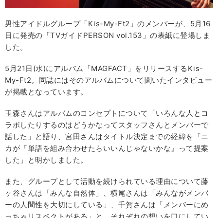
男性アイドルグループ「Kis-My-Ft2」のメンバーが、5月16
日に発売の「TVガイドPERSON vol.153」の表紙に登場しま
した。
5月21日(水)にアルバム「MAGFACT」をリリースするKis-
My-Ft2。同誌にはそのアルバムについて聞いたインタビュー
が掲載となっています。
玉森さんはアルバムのコンセプトについて「いろんな人とコ
ラボしたりするのはどうかなってスタッフさんとメンバーで
話した」と語り、宮田さんはタイトル決定までの経緯を「ニ
カが『単語を組み合わせたらいいんじゃないかな』って提案
した」と明かしました。
また、グループとして活動を続けられている理由について藤
ヶ谷さんは「みんな自然体」、横尾さんは「みんながメンバ
ーの人間性を大切にしている」、千賀さんは「メンバーにめ
っちゃリスペクトがある」と、それぞれの想いを口にしてい