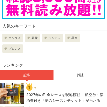
人気のキーワード
エンタメ
芸能
ツンデレ
星座
プロレス
ランキング
記事
雑誌
1
位
2027年のF1全レースを現地観戦！ 航空券・宿
泊費付き「夢のシーズンチケット」が当たる