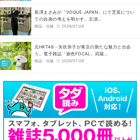
長澤まさみが「VOGUE JAPAN」にて芝居につい
ての自身の考えを明かす。主演…
雑誌・出版
2026/07/28
元HKT48・矢吹奈子が東京の新たな魅力と出会
う。電子雑誌「旅色FOCAL」武蔵…
雑誌・出版
2026/07/28