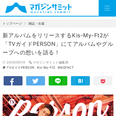
トップページ
雑誌・出版
新アルバムをリリースするKis-My-Ft2が
「TVガイドPERSON」にてアルバムやグル
ープへの想いを語る！
2025/05/19
マガジンサミット編集部
TVガイドPERSON
Kis-My-Ft2
MAGFACT