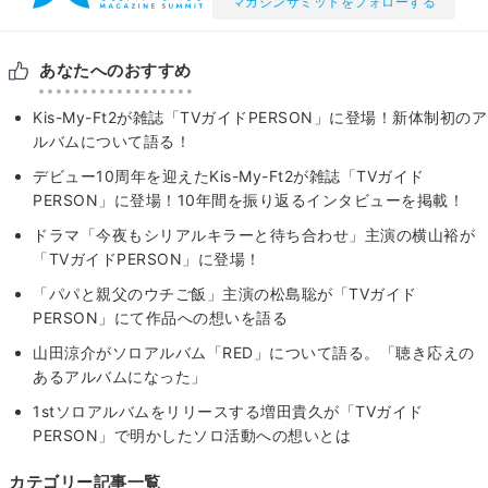
マガジンサミットをフォローする
あなたへのおすすめ
Kis-My-Ft2が雑誌「TVガイドPERSON」に登場！新体制初のア
ルバムについて語る！
デビュー10周年を迎えたKis-My-Ft2が雑誌「TVガイド
PERSON」に登場！10年間を振り返るインタビューを掲載！
ドラマ「今夜もシリアルキラーと待ち合わせ」主演の横山裕が
「TVガイドPERSON」に登場！
「パパと親父のウチご飯」主演の松島聡が「TVガイド
PERSON」にて作品への想いを語る
山田涼介がソロアルバム「RED」について語る。「聴き応えの
あるアルバムになった」
1stソロアルバムをリリースする増田貴久が「TVガイド
PERSON」で明かしたソロ活動への想いとは
カテゴリー記事一覧