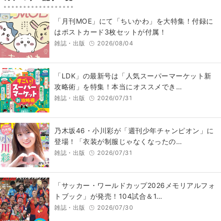
「月刊MOE」にて「ちいかわ」を大特集！付録に
はポストカード3枚セットが付属！
雑誌・出版
2026/08/04
「LDK」の最新号は「人気スーパーマーケット新
攻略術」を特集！本当にオススメでき…
雑誌・出版
2026/07/31
乃木坂46・小川彩が「週刊少年チャンピオン」に
登場！「衣装が制服じゃなくなったの…
雑誌・出版
2026/07/31
「サッカー・ワールドカップ2026メモリアルフォ
トブック」が発売！104試合＆1…
雑誌・出版
2026/07/30