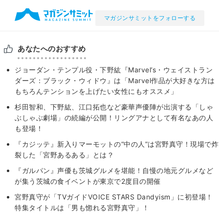
マガジンサミットをフォローする
あなたへのおすすめ
ジョーダン・テンプル役・下野紘『Marvel’s・ウェイストラン
ダーズ：ブラック・ウィドウ』は「Marvel作品が大好きな方は
もちろんテンションを上げたい女性にもオススメ」
杉田智和、下野紘、江口拓也など豪華声優陣が出演する「しゃ
ぶしゃぶ劇場」の続編が公開！リングアナとして有名なあの人
も登場！
『カジッテ』新入りマーモットの“中の人”は宮野真守！現場で炸
裂した「宮野あるある」とは？
『ガルパン』声優も茨城グルメを堪能！自慢の地元グルメなど
が集う茨城の食イベントが東京で2度目の開催
宮野真守が「TVガイドVOICE STARS Dandyism」に初登場！
特集タイトルは「男も惚れる宮野真守」！