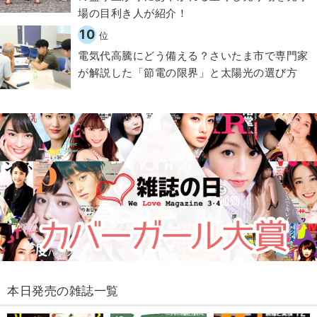
場の目利き人が紹介！
10
位
電気代高騰にどう備える？さいたま市で専門家
が解説した「節電の限界」と太陽光の選び方
本日発売の雑誌一覧