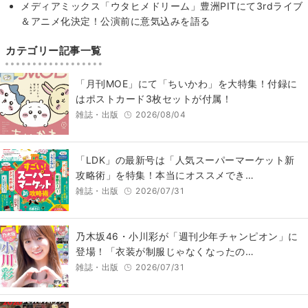
メディアミックス「ウタヒメドリーム」豊洲PITにて3rdライブ
＆アニメ化決定！公演前に意気込みを語る
カテゴリー記事一覧
「月刊MOE」にて「ちいかわ」を大特集！付録に
はポストカード3枚セットが付属！
雑誌・出版
2026/08/04
「LDK」の最新号は「人気スーパーマーケット新
攻略術」を特集！本当にオススメでき…
雑誌・出版
2026/07/31
乃木坂46・小川彩が「週刊少年チャンピオン」に
登場！「衣装が制服じゃなくなったの…
雑誌・出版
2026/07/31