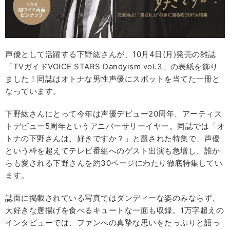
声優として活躍する下野紘さんが、10月4日(月)発売の雑誌
「TVガイドVOICE STARS Dandyism vol.3」の表紙を飾り
ました！同誌はオトナな男性声優にスポットを当てた一冊と
なっています。
下野紘さんにとって今年は声優デビュー20周年、アーティス
トデビュー5周年というアニバーサリーイヤー。同誌では「オ
トナの下野さんは、好きですか？」と題された特集で、声優
という枠を超えてテレビ番組へのゲスト出演も急増し、誰か
らも愛される下野さんを約30ページにわたり徹底特集してい
ます。
誌面に掲載されている写真ではダンディーな姿のみならず、
大好きな唐揚げを食べるキュートな一面も収録。1万字超えの
インタビューでは、ファンへの真摯な思いをたっぷりと語っ