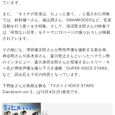
ています。
また、「オトナの音楽は、ちょっと違う。」と題された特集
では、鈴村健一さん、福山潤さん、GRANRODEOなど、音楽
活動を行う面々を大特集。そして、浅沼晋太郎さんの特集で
は「何気ない日常」をテーマに12ページの撮りおろしが掲載
されています。
その他にも、津田健次郎さんが男性声優を撮影する新企画、
神谷明さんや高木渉さん、森川智之さんといったベテラン勢
のインタビュー、森久保祥太郎さんが登場するレスリー・キ
ー氏が男性声優を撮り下ろす連載「SUPER VOICE STARS」
など、読み応え十分の内容となっています。
下野紘さんが表紙を飾る「TVガイドVOICE STARS
Dandyism vol.3」は10月4日(月)発売です。