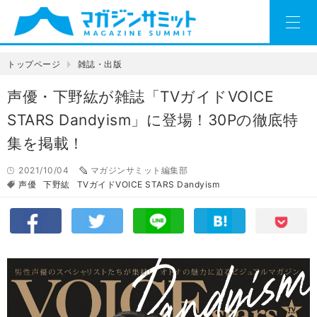
トップページ
雑誌・出版
声優・下野紘が雑誌「TVガイドVOICE
STARS Dandyism」に登場！30Pの徹底特
集を掲載！
2021/10/04
マガジンサミット編集部
声優
下野紘
TVガイドVOICE STARS Dandyism