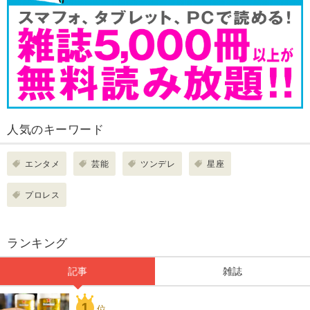
人気のキーワード
エンタメ
芸能
ツンデレ
星座
プロレス
ランキング
記事
雑誌
1
位