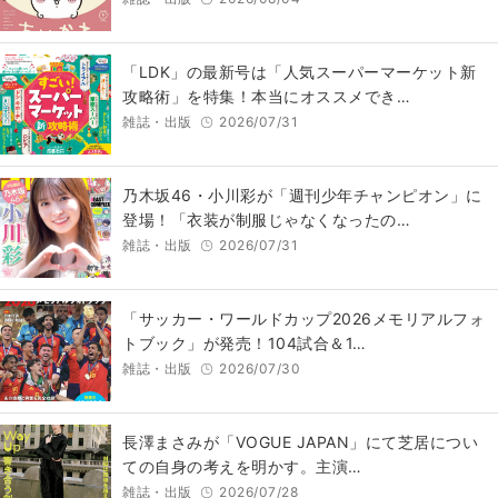
「LDK」の最新号は「人気スーパーマーケット新
攻略術」を特集！本当にオススメでき…
雑誌・出版
2026/07/31
乃木坂46・小川彩が「週刊少年チャンピオン」に
登場！「衣装が制服じゃなくなったの…
雑誌・出版
2026/07/31
「サッカー・ワールドカップ2026メモリアルフォ
トブック」が発売！104試合＆1…
雑誌・出版
2026/07/30
長澤まさみが「VOGUE JAPAN」にて芝居につい
ての自身の考えを明かす。主演…
雑誌・出版
2026/07/28