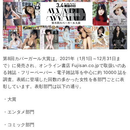
第8回カバーガール大賞は、2021年（1月1日～12月31日ま
で）に発売され、オンライン書店 Fujisan.co.jpで取扱いのあ
る雑誌・フリーペーパー・電子雑誌等を中心に約 10000 誌を
調査。表紙に登場した回数の多かった女性を各部門ごとに表
彰しています。表彰部門は以下の通り。
・大賞
・エンタメ部門
・コミック部門