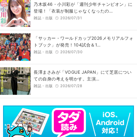
乃木坂46・小川彩が「週刊少年チャンピオン」に
登場！「衣装が制服じゃなくなったの…
雑誌・出版
2026/07/31
「サッカー・ワールドカップ2026メモリアルフォ
トブック」が発売！104試合＆1…
雑誌・出版
2026/07/30
長澤まさみが「VOGUE JAPAN」にて芝居につい
ての自身の考えを明かす。主演…
雑誌・出版
2026/07/28