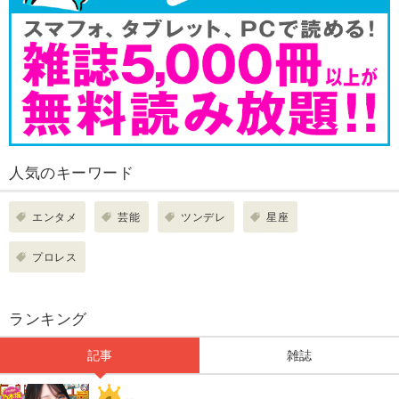
人気のキーワード
エンタメ
芸能
ツンデレ
星座
プロレス
ランキング
記事
雑誌