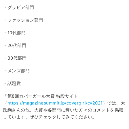
・グラビア部門
・ファッション部門
・10代部門
・20代部門
・30代部門
・メンズ部門
・話題賞
「第8回カバーガール大賞 特設サイト」
（
https://magazinesummit.jp/covergirl/cv2021
）では、大
政絢さんの他、大賞や各部門に輝いた方々のコメントを掲載
しています。ぜひチェックしてみてください。