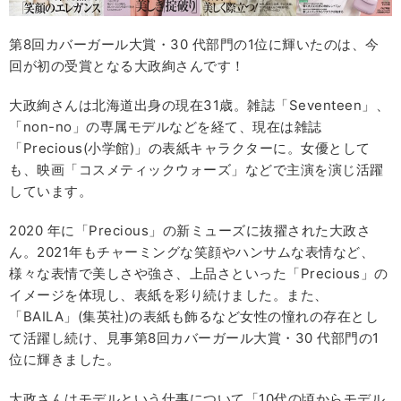
第8回カバーガール大賞・30 代部門の1位に輝いたのは、今
回が初の受賞となる大政絢さんです！
大政絢さんは北海道出身の現在31歳。雑誌「Seventeen」、
「non-no」の専属モデルなどを経て、現在は雑誌
「Precious(小学館)」の表紙キャラクターに。女優として
も、映画「コスメティックウォーズ」などで主演を演じ活躍
しています。
2020 年に「Precious」の新ミューズに抜擢された大政さ
ん。2021年もチャーミングな笑顔やハンサムな表情など、
様々な表情で美しさや強さ、上品さといった「Precious」の
イメージを体現し、表紙を彩り続けました。また、
「BAILA」(集英社)の表紙も飾るなど女性の憧れの存在とし
て活躍し続け、見事第8回カバーガール大賞・30 代部門の1
位に輝きました。
大政さんはモデルという仕事について「10代の頃からモデル