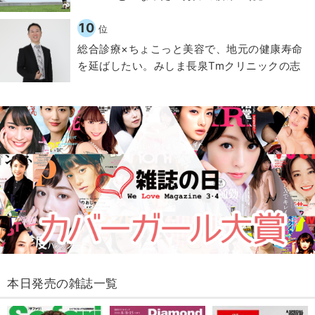
10
位
総合診療×ちょこっと美容で、地元の健康寿命
を延ばしたい。みしま長泉Tmクリニックの志
本日発売の雑誌一覧