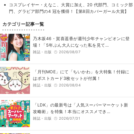
コスプレイヤー・えなこ、大賞に加え、20 代部門、コミック部
門、グラビア部門の4 冠を獲得！【第8回カバーガール大賞】
カテゴリー記事一覧
乃木坂46・賀喜遥香が週刊少年チャンピオンに登
場！「5年ぶん大人になった私を見て…
雑誌・出版
2026/08/07
「月刊MOE」にて「ちいかわ」を大特集！付録に
はポストカード3枚セットが付属！
雑誌・出版
2026/08/04
「LDK」の最新号は「人気スーパーマーケット新
攻略術」を特集！本当にオススメでき…
雑誌・出版
2026/07/31