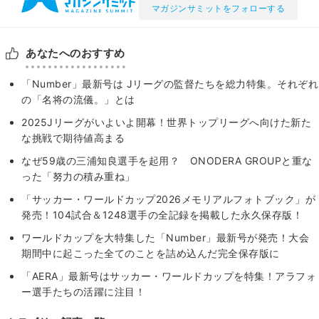
マガジンサミットをフォローする
あなたへのおすすめ
「Number」最新号は Jリーグの監督たちを総力特集。それぞれ
の「名将の流儀。」とは
2025Jリーグがいよいよ開幕！世界トップリーグへ向けた新た
な挑戦で期待値高まる
なぜ59歳の三浦知良選手を起用？ ONODERA GROUPと重な
った「努力の積み重ね」
「サッカー・ワールドカップ2026メモリアルフォトブック」が
発売！104試合＆1248選手の全記録を掲載した永久保存版！
ワールドカップを大特集した「Number」最新号が発売！大会
期間中に起こった全てのことを詰め込んだ完全保存版に
「AERA」最新号はサッカー・ワールドカップを特集！アラフォ
ー選手たちの活躍に注目！