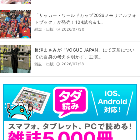
「サッカー・ワールドカップ2026メモリアルフォ
トブック」が発売！104試合＆1…
雑誌・出版
2026/07/30
長澤まさみが「VOGUE JAPAN」にて芝居につい
ての自身の考えを明かす。主演…
雑誌・出版
2026/07/28