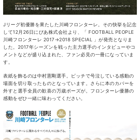
Jリーグ初優勝を果たした川崎フロンターレ。その快挙を記念
して12月26日にぴあ株式会社より、「 FOOTBALL PEOPLE
川崎フロンターレ 2017→2018 SPECIAL 」が発売となりま
した。2017年シーズンを戦った主力選手のインタビューやコ
メントなどが盛り込まれた、ファン必見の一冊になっていま
す。
表紙を飾るのは中村憲剛選手。ピッチで号泣している感動の
場面を切り取ったものとなっています。さらに本のカバーを
外すと選手全員の歓喜の万歳ポーズが。フロンターレ優勝の
感動をぜひ一緒に味わってください。