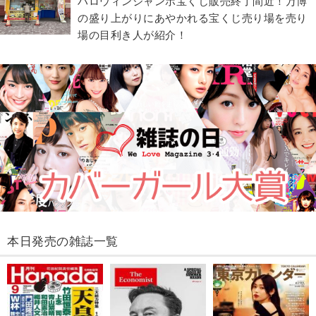
ハロウィンジャンボ宝くじ販売終了間近！万博
の盛り上がりにあやかれる宝くじ売り場を売り
場の目利き人が紹介！
本日発売の雑誌一覧