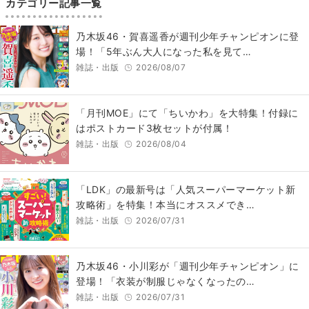
カテゴリー記事一覧
乃木坂46・賀喜遥香が週刊少年チャンピオンに登
場！「5年ぶん大人になった私を見て…
雑誌・出版
2026/08/07
「月刊MOE」にて「ちいかわ」を大特集！付録に
はポストカード3枚セットが付属！
雑誌・出版
2026/08/04
「LDK」の最新号は「人気スーパーマーケット新
攻略術」を特集！本当にオススメでき…
雑誌・出版
2026/07/31
乃木坂46・小川彩が「週刊少年チャンピオン」に
登場！「衣装が制服じゃなくなったの…
雑誌・出版
2026/07/31