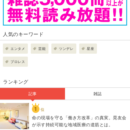
人気のキーワード
エンタメ
芸能
ツンデレ
星座
プロレス
ランキング
記事
雑誌
1
位
​命の現場を守る「働き方改革」の真実。晃友会
が示す持続可能な地域医療の道筋とは。