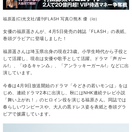
福原遥(C)光文社/週刊FLASH 写真◎熊木 優（io）
女優の福原遥さんが、4月5日発売の雑誌「FLASH」の表紙、
巻頭グラビアに登場しました！
福原遥さんは埼玉県出身の現在23歳。小学生時代から子役と
して活躍し、現在は女優や歌手として活躍。ドラマ「声ガー
ル!」、「ゆるキャン△」、「アンラッキーガール!」などに出
演しています。
今春は4月9日放送開始のドラマ「今どきの若いモンは」をは
じめ、連続ドラマ2本に出演し、秋にはNHK連続テレビ小説
「舞い上がれ！」のヒロイン役を演じる福原さん。同誌では
春らしいワンピースや、大人の黒ドレス姿を表紙と巻頭グラ
ビアで披露しています。