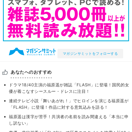
マガジンサミットをフォローする
あなたへのおすすめ
ドラマ18/40主演の福原遥が雑誌「FLASH」に登場！国民的女
優が着こなすシースルー・ドレスに注目！
連続テレビ小説「舞いあがれ！」でヒロインを演じる福原遥が
「FLASH」に登場！作品に対する意気込みを語る！
福原遥は漢字が苦手！共演者の名前を読み間違える「本当に申
し訳ない」