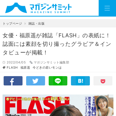
トップページ
雑誌・出版
女優・福原遥が雑誌「FLASH」の表紙に！
誌面には素顔を切り撮ったグラビア＆イン
タビューが掲載！
2022/04/05
マガジンサミット編集部
FLASH
福原遥
今どきの若いモンは