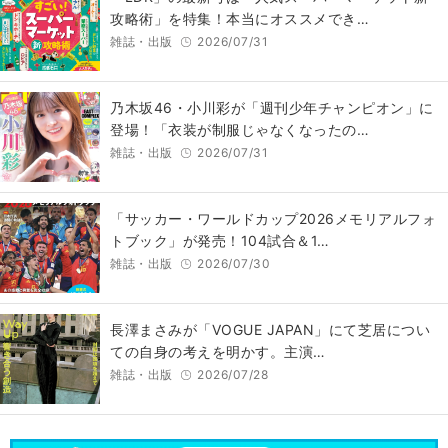
攻略術」を特集！本当にオススメでき…
雑誌・出版
2026/07/31
乃木坂46・小川彩が「週刊少年チャンピオン」に
登場！「衣装が制服じゃなくなったの…
雑誌・出版
2026/07/31
「サッカー・ワールドカップ2026メモリアルフォ
トブック」が発売！104試合＆1…
雑誌・出版
2026/07/30
長澤まさみが「VOGUE JAPAN」にて芝居につい
ての自身の考えを明かす。主演…
雑誌・出版
2026/07/28