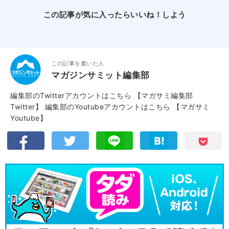
この記事が気に入ったらいいね！しよう
この記事を書いた人
マガジンサミット編集部
編集部のTwitterアカウントはこちら
【マガサミ編集部
Twitter】
編集部のYoutubeアカウントはこちら
【マガサミ
Youtube】