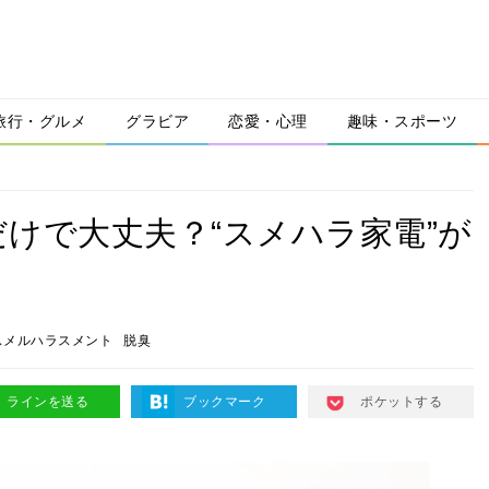
旅行・グルメ
グラビア
恋愛・心理
趣味・スポーツ
けで大丈夫？“スメハラ家電”が
スメルハラスメント
脱臭
ラインを送る
ブックマーク
ポケットする