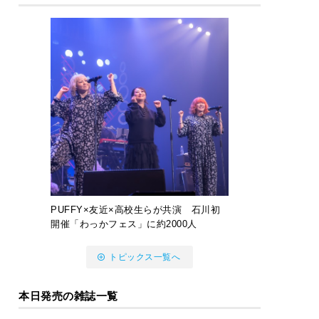
PUFFY×友近×高校生らが共演 石川初
開催「わっかフェス」に約2000人
トピックス一覧へ
本日発売の雑誌一覧