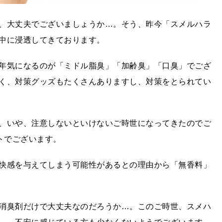
、大丈夫でございましょうか…。そう、昨今「スメルハラ
中に浸透してきております。
年気になるのが「ミドル脂臭」「加齢臭」「口臭」でござ
く、対策グッズもたくさんありますし、対策をとられてい
、いや、注意しないといけないご時世になってきたのでご
トでございます。
快感を与えてしまう可能性があるとの理由から「無香料」
消臭剤だけで大丈夫なのだろうか…。このご時世、スメハ