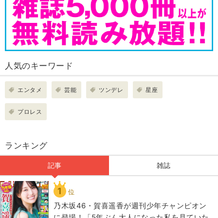
人気のキーワード
エンタメ
芸能
ツンデレ
星座
プロレス
ランキング
記事
雑誌
1
位
乃木坂46・賀喜遥香が週刊少年チャンピオン
に登場！「5年ぶん大人になった私を見ていた