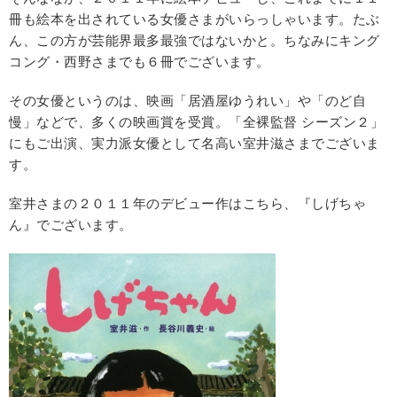
冊も絵本を出されている女優さまがいらっしゃいます。たぶ
ん、この方が芸能界最多最強ではないかと。ちなみにキング
コング・西野さまでも６冊でございます。
その女優というのは、映画「居酒屋ゆうれい」や「のど自
慢」などで、多くの映画賞を受賞。「全裸監督 シーズン２」
にもご出演、実力派女優として名高い室井滋さまでございま
す。
室井さまの２０１１年のデビュー作はこちら、『しげちゃ
ん』でございます。