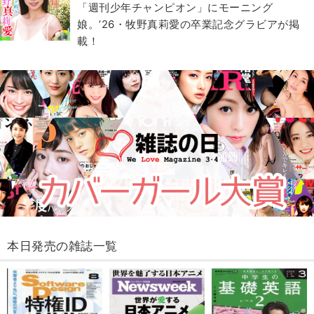
「週刊少年チャンピオン」にモーニング
娘。’26・牧野真莉愛の卒業記念グラビアが掲
載！
本日発売の雑誌一覧