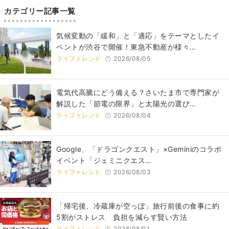
カテゴリー記事一覧
気候変動の「緩和」と「適応」をテーマとしたイ
ベントが渋谷で開催！東急不動産が様々…
ライフトレンド
2026/08/05
電気代高騰にどう備える？さいたま市で専門家が
解説した「節電の限界」と太陽光の選び…
ライフトレンド
2026/08/04
Google、「ドラゴンクエスト」×Geminiのコラボ
イベント「ジェミニクエス…
ライフトレンド
2026/08/03
「帰宅後、冷蔵庫が空っぽ」旅行前後の食事に約
5割がストレス 負担を減らす賢い方法
ライフトレンド
2026/08/01