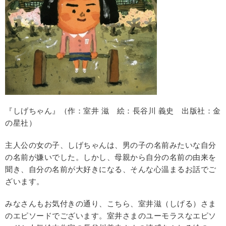
『しげちゃん』（作：室井 滋 絵：長谷川 義史 出版社：金
の星社）
主人公の女の子、しげちゃんは、男の子の名前みたいな自分
の名前が嫌いでした。しかし、母親から自分の名前の由来を
聞き、自分の名前が大好きになる、そんな心温まるお話でご
ざいます。
みなさんもお気付きの通り、こちら、室井滋（しげる）さま
のエピソードでございます。室井さまのユーモラスなエピソ