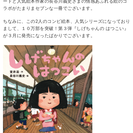
ードと人気絵本作家の長谷川義史さまの情感あふれる絵のコ
ラボがたまりまセブンな一冊でございます。
ちなみに、この2人のコンビ絵本、人気シリーズになっており
まして、１０万部を突破！第３弾『しげちゃんの はつこい』
が３月に発売になったばかりでございます。