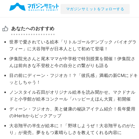
マガジンサミットをフォローする
あなたへのおすすめ
世界で愛されている絵本「リトルゴールデンブック バイオグラ
フィー」に大谷翔平が日本人として初めて登場！
伊集院光さんと尾木ママが中学校で特別授業を開催！伊集院さ
んは前向きな不登校と今の自分との繋がりも語る
目の前にディーン・フジオカ！？「彼氏感」満載の新CMにドキ
ッとしちゃう！
ノンスタイル石田がオリジナル絵本を読み聞かせ。マクドナル
ドと小学館が絵本コンクール「ハッピーえほん大賞」初開催
ディーン・フジオカ、美と健康の秘訣アイテム紹介！長年愛用
のiHerbからピックアップ
大谷翔平の半生が絵本に！「野球しようぜ！大谷翔平ものがた
り」が発売。夢をもつ素晴らしさを教えてくれる内容に