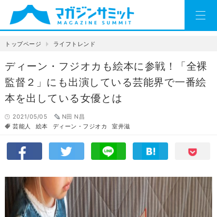
トップページ
ライフトレンド
ディーン・フジオカも絵本に参戦！「全裸
監督２」にも出演している芸能界で一番絵
本を出している女優とは
2021/05/05
N田 N昌
芸能人
絵本
ディーン・フジオカ
室井滋