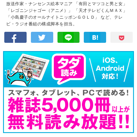
放送作家・ナンセンス絵本マニア 「有田とマツコと男と女」
「レゴニンジャゴー（アニメ）」 「天才テレビくんＭＡＸ」
「小島慶子のオールナイトニッポンＧＯＬＤ」 など、テレ
ビ・ラジオ番組の構成脚本を担当。