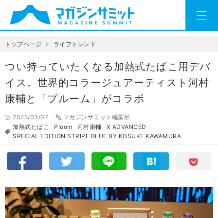
トップページ
ライフトレンド
つい持っていたくなる加熱式たばこ用デバ
イス。世界的コラージュアーティスト河村
康輔と「プルーム」がコラボ
2025/03/07
マガジンサミット編集部
加熱式たばこ
Ploom
河村康輔
X ADVANCED
SPECIAL EDITION STRIPE BLUE BY KOSUKE KAWAMURA