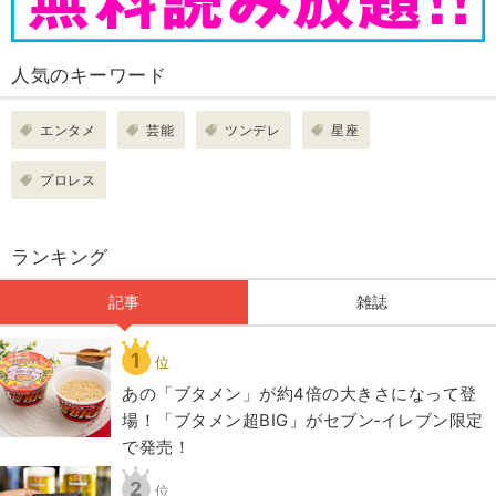
人気のキーワード
エンタメ
芸能
ツンデレ
星座
プロレス
ランキング
記事
雑誌
1
位
あの「ブタメン」が約4倍の大きさになって登
場！「ブタメン超BIG」がセブン‐イレブン限定
で発売！
2
位