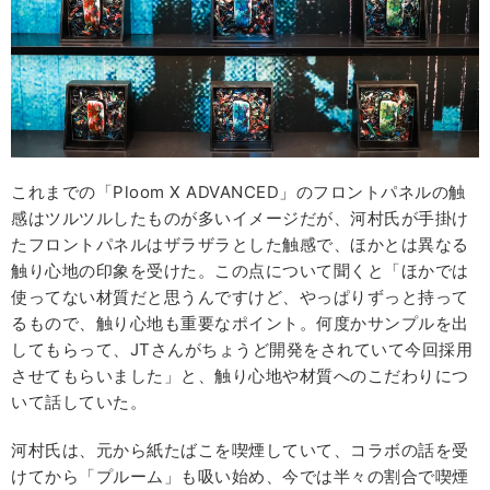
これまでの「Ploom X ADVANCED」のフロントパネルの触
感はツルツルしたものが多いイメージだが、河村氏が手掛け
たフロントパネルはザラザラとした触感で、ほかとは異なる
触り心地の印象を受けた。この点について聞くと「ほかでは
使ってない材質だと思うんですけど、やっぱりずっと持って
るもので、触り心地も重要なポイント。何度かサンプルを出
してもらって、JTさんがちょうど開発をされていて今回採用
させてもらいました」と、触り心地や材質へのこだわりにつ
いて話していた。
河村氏は、元から紙たばこを喫煙していて、コラボの話を受
けてから「プルーム」も吸い始め、今では半々の割合で喫煙