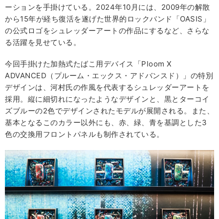
ーションを手掛けている。2024年10月には、2009年の解散
から15年が経ち復活を遂げた世界的ロックバンド「OASIS」
の公式ロゴをシュレッダーアートの作品にするなど、さらな
る活躍を見せている。
今回手掛けた加熱式たばこ用デバイス「Ploom X
ADVANCED（プルーム・エックス・アドバンスド）」の特別
デザインは、河村氏の作風を代表するシュレッダーアートを
採用。縦に細切れになったようなデザインと、黒とターコイ
ズブルーの2色でデザインされたモデルが展開される。また、
基本となるこのカラー以外にも、赤、緑、青を基調とした3
色の交換用フロントパネルも制作されている。