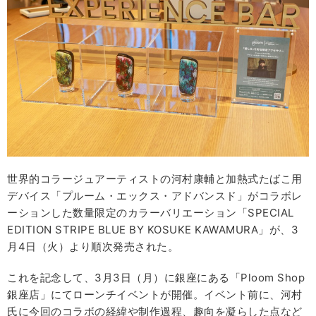
世界的コラージュアーティストの河村康輔と加熱式たばこ用
デバイス「プルーム・エックス・アドバンスド」がコラボレ
ーションした数量限定のカラーバリエーション「SPECIAL
EDITION STRIPE BLUE BY KOSUKE KAWAMURA」が、3
月4日（火）より順次発売された。
これを記念して、3月3日（月）に銀座にある「Ploom Shop
銀座店」にてローンチイベントが開催。イベント前に、河村
氏に今回のコラボの経緯や制作過程、趣向を凝らした点など