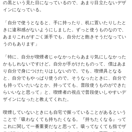
の黒という見た目になっているので、あまり目立たないデザ
インになっている。
「自分で使うとなると、手に持ったり、机に置いたりしたと
きに違和感がないようにしました。ずっと使うものなので、
あまりこれがすごく派手でも、自分だと飽きそうだなってい
うのもあります」
「特に、自分が喫煙者じゃなかったらあまり気にしなかった
かもしれないですけど。自分が手がけたものって、僕はあま
り自分で身につけたりはしないので。でも、喫煙具となる
と、自分でもやっぱり使うので。そうなったときに、自分で
も持っていたいなとか、持ってても、普段使うものができた
らいいなと思って」と、喫煙者の視点で普段使いしやすいデ
ザインになったと教えてくれた。
喫煙していないときにも自宅で握っていることがあるという
ことで「吸わなくても持ちたくなる。『持ちたくなる』って
これに関して一番重要だなと思って。吸ってなくても指でザ