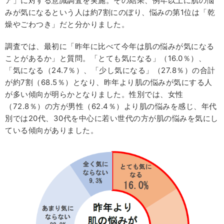
ア」に対する意識調査を実施。その結果、例年以上に肌の悩
みが気になるという人は約7割にのぼり、悩みの第1位は「乾
燥やごわつき」だと分かりました。
調査では、最初に「昨年に比べて今年は肌の悩みが気になる
ことがあるか」と質問。「とても気になる」（16.0％）、
「気になる（24.7％）、「少し気になる」（27.8％）の合計
が約7割（68.5％）となり、昨年より肌の悩みが気にする人
が多い傾向が明らかとなりました。性別では、女性
（72.8％）の方が男性（62.4％）より肌の悩みを感じ、年代
別では20代、30代を中心に若い世代の方が肌の悩みを気にし
ている傾向がありました。