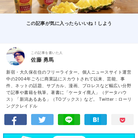
この記事が気に入ったらいいね！しよう
この記事を書いた人
佐藤 勇馬
新宿・大久保在住のフリーライター。個人ニュースサイト運営
中の2004年ごろに商業誌にスカウトされて以来、芸能、事
件、ネットの話題、サブカル、漫画、プロレスなど幅広い分野
で記事や書籍を執筆。著書に「ケータイ廃人」（データハウ
ス）「新潟あるある」（TOブックス）など。
Twitter：ローリ
ングクレイドル