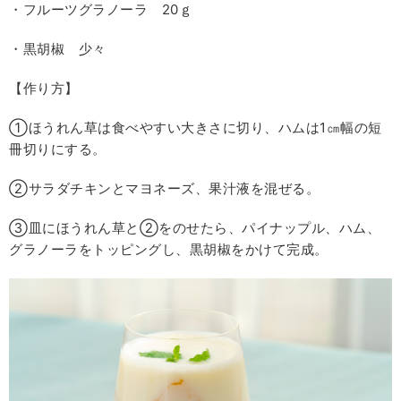
・フルーツグラノーラ 20ｇ
・黒胡椒 少々
【作り方】
①ほうれん草は食べやすい大きさに切り、ハムは1㎝幅の短
冊切りにする。
②サラダチキンとマヨネーズ、果汁液を混ぜる。
③皿にほうれん草と②をのせたら、パイナップル、ハム、
グラノーラをトッピングし、黒胡椒をかけて完成。