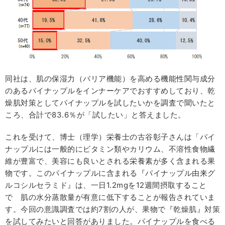
同社は、肌の保湿力（バリア機能）を高める機能性関与成分
のあるパイナップルをインナーケアでおすすめしており、乾
燥肌対策としてパイナップルを試したいかを調査で聞いたと
ころ、合計で83.6％が「試したい」と答えました。
これを受けて、博士（理学）栄養士の古谷彰子さんは「パイ
ナップルには一般的にビタミン類やカリウム、不溶性食物繊
維が豊富で、美容にも良いとされる栄養素が多く含まれる果
物です。このパイナップルに含まれる『パイナップル由来グ
ルコシルセラミド』は、一日1.2mgを12週間摂取すること
で 肌の水分蒸散量が有意に低下することが報告されていま
す。今回の意識調査では約7割の人が、果物で『乾燥肌』対策
を試してみたいと回答がありました。パイナップルを食べる