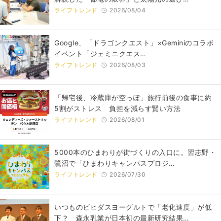
ライフトレンド
2026/08/04
Google、「ドラゴンクエスト」×Geminiのコラボ
イベント「ジェミニクエス…
ライフトレンド
2026/08/03
「帰宅後、冷蔵庫が空っぽ」旅行前後の食事に約
5割がストレス 負担を減らす賢い方法
ライフトレンド
2026/08/01
5000本のひまわりが街づくりの入口に。習志野・
鷺沼で「ひまわりキャンパスプロジ…
ライフトレンド
2026/07/30
いつものビヒダスヨーグルトで「老化速度」が低
下？ 森永乳業が日本初の最新研究結果…