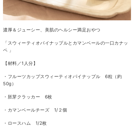
濃厚＆ジューシー、美肌のヘルシー満足おやつ
「スウィーティオパイナップルとカマンベールの一口カナッ
ペ 」
【材料／1人分】
・フルーツカップスウィーティオパイナップル 6粒（約
50g）
・胚芽クラッカー 6枚
・カマンベールチーズ 1/２個
・ロースハム 1/2枚