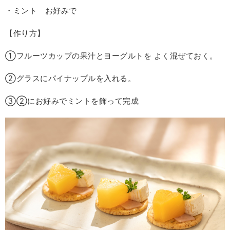
・ミント お好みで
【作り方】
①フルーツカップの果汁とヨーグルトを よく混ぜておく。
②グラスにパイナップルを入れる。
③②にお好みでミントを飾って完成