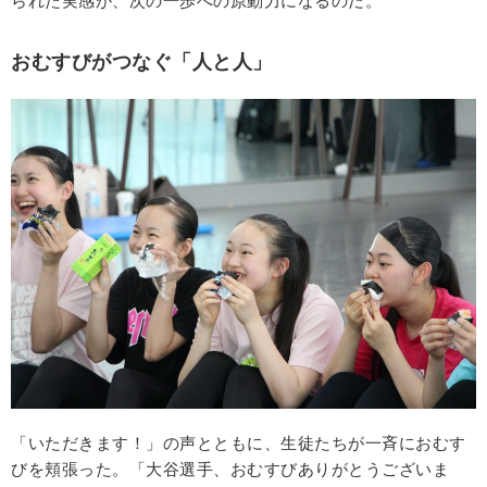
られた実感が、次の一歩への原動力になるのだ。
おむすびがつなぐ「人と人」
「いただきます！」の声とともに、生徒たちが一斉におむす
びを頬張った。「大谷選手、おむすびありがとうございま