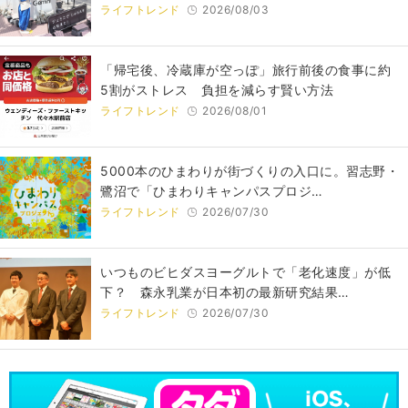
ライフトレンド
2026/08/03
「帰宅後、冷蔵庫が空っぽ」旅行前後の食事に約
5割がストレス 負担を減らす賢い方法
ライフトレンド
2026/08/01
5000本のひまわりが街づくりの入口に。習志野・
鷺沼で「ひまわりキャンパスプロジ…
ライフトレンド
2026/07/30
いつものビヒダスヨーグルトで「老化速度」が低
下？ 森永乳業が日本初の最新研究結果…
ライフトレンド
2026/07/30