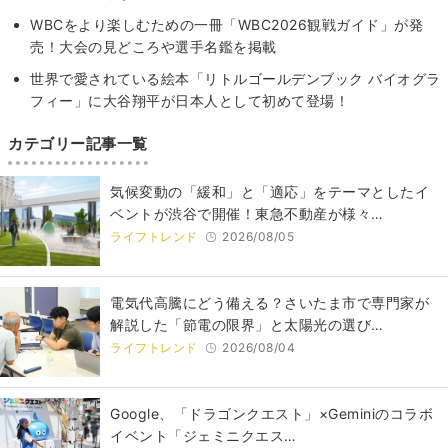
WBCをより楽しむための一冊「WBC2026観戦ガイド」が発
売！大会の見どころや選手名鑑を掲載
世界で愛されている絵本「リトルゴールデンブック バイオグラ
フィー」に大谷翔平が日本人として初めて登場！
カテゴリー記事一覧
気候変動の「緩和」と「適応」をテーマとしたイ
ベントが渋谷で開催！東急不動産が様々…
ライフトレンド
2026/08/05
電気代高騰にどう備える？さいたま市で専門家が
解説した「節電の限界」と太陽光の選び…
ライフトレンド
2026/08/04
Google、「ドラゴンクエスト」×Geminiのコラボ
イベント「ジェミニクエス…