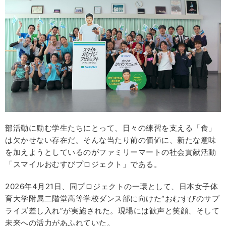
部活動に励む学生たちにとって、日々の練習を支える「食」
は欠かせない存在だ。そんな当たり前の価値に、新たな意味
を加えようとしているのがファミリーマートの社会貢献活動
「スマイルおむすびプロジェクト」である。
2026年4月21日、同プロジェクトの一環として、日本女子体
育大学附属二階堂高等学校ダンス部に向けた“おむすびのサプ
ライズ差し入れ”が実施された。現場には歓声と笑顔、そして
未来への活力があふれていた。