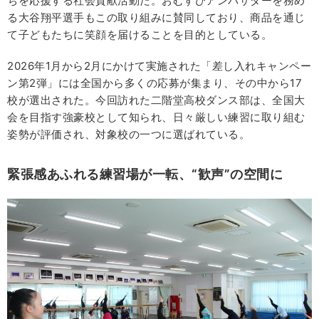
ちを応援する社会貢献活動だ。おむすびアンバサダーを務め
る大谷翔平選手もこの取り組みに賛同しており、商品を通じ
て子どもたちに笑顔を届けることを目的としている。
2026年1月から2月にかけて実施された「差し入れキャンペー
ン第2弾」には全国から多くの応募が集まり、その中から17
校が選出された。今回訪れた二階堂高校ダンス部は、全国大
会を目指す強豪校として知られ、日々厳しい練習に取り組む
姿勢が評価され、対象校の一つに選ばれている。
緊張感あふれる練習場が一転、“歓声”の空間に