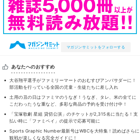
マガジンサミットをフォローする
あなたへのおすすめ
大谷翔平選手がファミリーマートのおむすびアンバサダーに！
部活動を行っている全国の児童・生徒たちに差し入れ
土用の丑の日はファミマのうなぎ！うなぎ、タレ、米の全てに
こだわったうな重など、多彩な商品の予約を受け付け中！
「宝塚歌劇 星組 貸切公演」のチケットが2,315名に当たる！支
払い時に「ファミペイ」の提示で応募可能に
Sports Graphic Number最新号はWBCを大特集！読めばさらに
観戦が楽しくなる完全ガイドに！