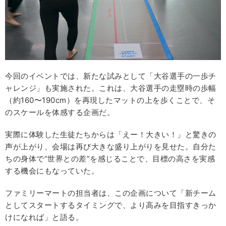
今回のイベントでは、新たな試みとして「大谷選手の一歩チ
ャレンジ」も実施された。これは、大谷選手の走塁時の歩幅
（約160〜190cm）を再現したマットの上を歩くことで、そ
のスケールを体感する企画だ。
実際に体験した生徒たちからは「えー！大きい！」と驚きの
声が上がり、会場は再び大きな盛り上がりを見せた。自分た
ちの身体で“世界との差”を感じることで、目標の高さを実感
する機会にもなっていた。
ファミリーマートの担当者は、この企画について「新チーム
としてスタートするタイミングで、より高みを目指すきっか
けになれば」と語る。