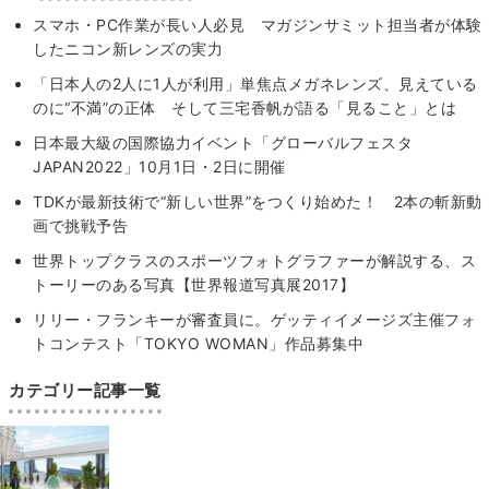
スマホ・PC作業が長い人必見 マガジンサミット担当者が体験
したニコン新レンズの実力
「日本人の2人に1人が利用」単焦点メガネレンズ、見えている
のに“不満”の正体 そして三宅香帆が語る「見ること」とは
日本最大級の国際協力イベント「グローバルフェスタ
JAPAN2022」10月1日・2日に開催
TDKが最新技術で“新しい世界”をつくり始めた！ 2本の斬新動
画で挑戦予告
世界トップクラスのスポーツフォトグラファーが解説する、ス
トーリーのある写真【世界報道写真展2017】
リリー・フランキーが審査員に。ゲッティイメージズ主催フォ
トコンテスト「TOKYO WOMAN」作品募集中
カテゴリー記事一覧