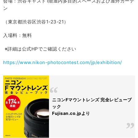
会場：渋谷キャスト1階屋内多目的スペースおよび屋外ガーデ
ン
（東京都渋谷区渋谷1-23-21）
入場料：無料
※詳細は公式HPでご確認ください
https://www.nikon-photocontest.com/jp/exhibition/
ニコンFマウントレンズ 完全レビューブ
ック
Fujisan.co.jpより