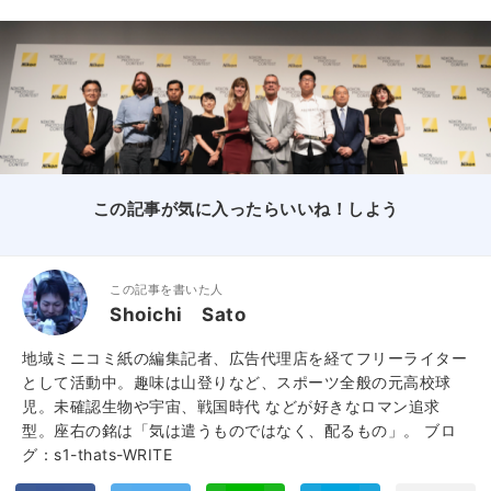
この記事が気に入ったらいいね！しよう
この記事を書いた人
Shoichi Sato
地域ミニコミ紙の編集記者、広告代理店を経てフリーライター
として活動中。趣味は山登りなど、スポーツ全般の元高校球
児。未確認生物や宇宙、戦国時代 などが好きなロマン追求
型。座右の銘は「気は遣うものではなく、配るもの」。
ブロ
グ：s1-thats-WRITE