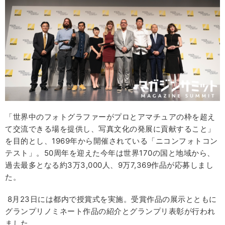
「世界中のフォトグラファーがプロとアマチュアの枠を超え
て交流できる場を提供し、写真文化の発展に貢献すること」
を目的とし、1969年から開催されている「ニコンフォトコン
テスト」。50周年を迎えた今年は世界170の国と地域から、
過去最多となる約3万3,000人、9万7,369作品が応募しまし
た。
8月23日には都内で授賞式を実施。受賞作品の展示とともに
グランプリノミネート作品の紹介とグランプリ表彰が行われ
ました。