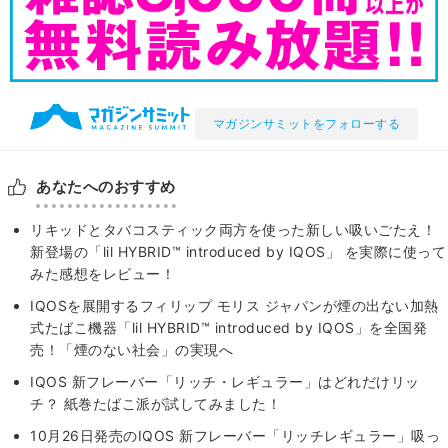
マガジンサミットをフォローする
あなたへのおすすめ
リキッドとタバコスティック両方を使った新しい吸いごたえ！
新登場の「lil HYBRID™ introduced by IQOS」 を実際に使って
みた感想をレビュー！
IQOSを展開するフィリップ モリス ジャパンが煙の出ない加熱
式たばこ機器「lil HYBRID™ introduced by IQOS」を全国発
売！「煙のない社会」の実現へ
IQOS 新フレーバー「リッチ・レギュラー」はどれだけリッ
チ？ 紙巻たばこ派が試してみました！
10月26日発売のIQOS 新フレーバー「リッチレギュラー」吸っ