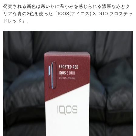
発売される新色は寒い冬に温かみを感じられる濃厚な赤とク
リアな青の2色を使った「IQOS(アイコス) 3 DUO フロステッ
ドレッド」。