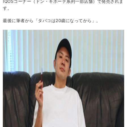
IQOSコーナー（ドン・キホーテ系列一部店舗）で発売されま
す。
最後に筆者から「タバコは20歳になってから」。