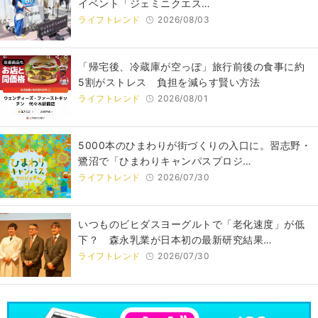
イベント「ジェミニクエス…
ライフトレンド
2026/08/03
「帰宅後、冷蔵庫が空っぽ」旅行前後の食事に約
5割がストレス 負担を減らす賢い方法
ライフトレンド
2026/08/01
5000本のひまわりが街づくりの入口に。習志野・
鷺沼で「ひまわりキャンパスプロジ…
ライフトレンド
2026/07/30
いつものビヒダスヨーグルトで「老化速度」が低
下？ 森永乳業が日本初の最新研究結果…
ライフトレンド
2026/07/30