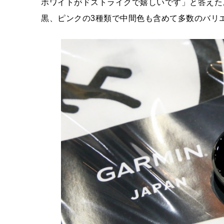
ホワイトがドストライクで嬉しいです」と答えた。
黒、ピンクの3種類で中間色も含めて多数のバリ