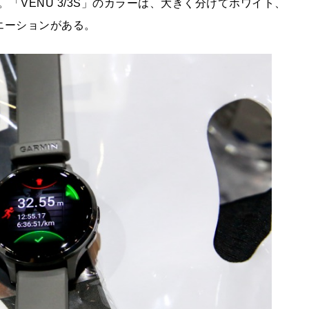
「VENU 3/3S」のカラーは、大きく分けてホワイト、
エーションがある。