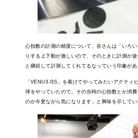
心拍数の計測の精度について、谷さんは「いろい
りする上下動が激しいので、そのときに計測が途
と継続して計測してくれてるなっていう印象があ
「VENU3 /3S」を着けてやってみたいアク
球をやっていたので。その当時の心拍数とか消費
のか今更ながら気になります」と興味を示してい