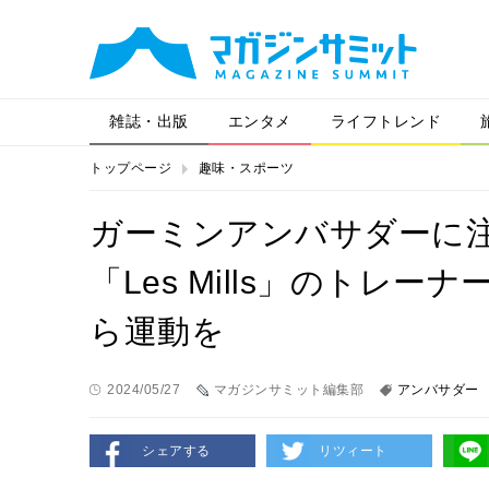
雑誌・出版
エンタメ
ライフトレンド
トップページ
趣味・スポーツ
ガーミンアンバサダーに
「Les Mills」のトレ
ら運動を
2024/05/27
マガジンサミット編集部
アンバサダー
シェアする
リツィート