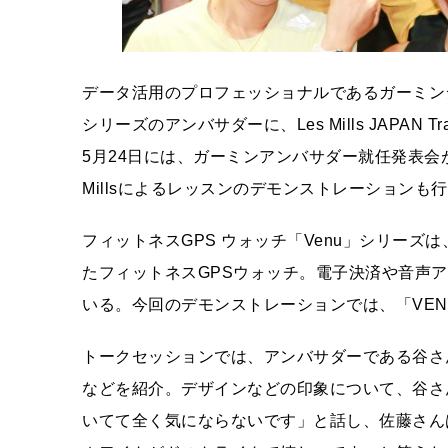
データ活用のプロフェッショナルであるガーミンジ
シリーズのアンバサダーに、Les Mills JAPAN T
5月24日には、ガーミンアンバサダー就任発表会がT
Millsによるレッスンのデモンストレーションも
フィットネスGPS ウォッチ「Venu」シリー
たフィットネスGPSウォッチ。電子決済や音声
いる。今回のデモンストレーションでは、「VENU
トークセッションでは、アンバサダーである谷さん
などを紹介。デザインなどの印象について、谷さ
いてて全く気にならないです」と話し、佐藤さんは