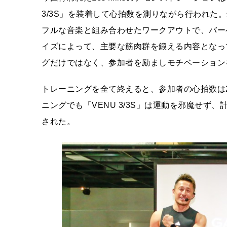
3/3S」を装着して心拍数を測りながら行われた。
フルな音楽と組み合わせたワークアウトで、バー
イズによって、主要な筋肉群を鍛える内容となっ
グだけではなく、参加者を励ましモチベーション
トレーニングを全て終えると、参加者の心拍数は
ニングでも「VENU 3/3S」は運動を邪魔せ
された。