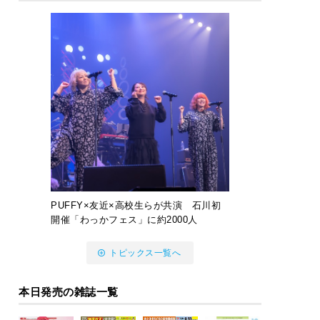
PUFFY×友近×高校生らが共演 石川初
開催「わっかフェス」に約2000人
トピックス一覧へ
本日発売の雑誌一覧