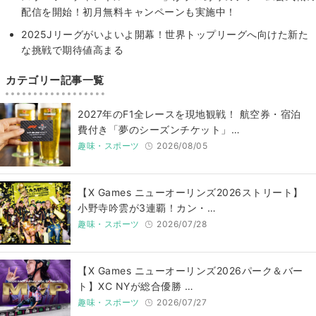
配信を開始！初月無料キャンペーンも実施中！
2025Jリーグがいよいよ開幕！世界トップリーグへ向けた新た
な挑戦で期待値高まる
カテゴリー記事一覧
2027年のF1全レースを現地観戦！ 航空券・宿泊
費付き「夢のシーズンチケット」…
趣味・スポーツ
2026/08/05
【X Games ニューオーリンズ2026ストリート】
小野寺吟雲が3連覇！カン・…
趣味・スポーツ
2026/07/28
【X Games ニューオーリンズ2026パーク＆バー
ト】XC NYが総合優勝 …
趣味・スポーツ
2026/07/27