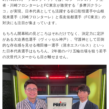
者・川崎フロンターレとFC東京が激突する「多摩川クラシ
コ」が実現。日本代表としても活躍する谷口彰悟選手や山根
視来選手（川崎フロンターレ）と長友佑都選手（FC東京）の
対決にも注目が集まっています。
もちろん開幕戦の見どころはそれだけでなく、決定力に定評
がある大迫勇也選手（ヴィッセル神戸）、守護神として圧倒
的な存在感を見せる権田修一選手（清水エスパルス）といっ
た日本代表選手はもちろん、2年後のパリ五輪出場を狙う若手
の次世代スターからも目が離せません。