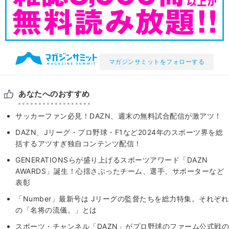
マガジンサミットをフォローする
あなたへのおすすめ
サッカーファン必見！DAZN、週末の無料試合配信が激アツ！
DAZN、Jリーグ・プロ野球・F1など2024年のスポーツ界を総
括するアツすぎ独自コンテンツ配信！
GENERATIONSらが盛り上げるスポーツアワード「DAZN
AWARDS」誕生！心揺さぶったチーム、選手、サポーターなど
表彰
「Number」最新号は Jリーグの監督たちを総力特集。それぞれ
の「名将の流儀。」とは
スポーツ・チャンネル「DAZN」がプロ野球のファーム公式戦の