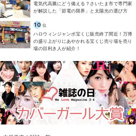
電気代高騰にどう備える？さいたま市で専門家
が解説した「節電の限界」と太陽光の選び方
10
位
ハロウィンジャンボ宝くじ販売終了間近！万博
の盛り上がりにあやかれる宝くじ売り場を売り
場の目利き人が紹介！