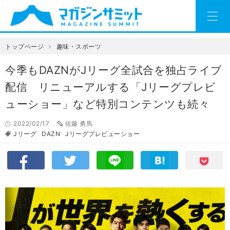
トップページ
趣味・スポーツ
今季もDAZNがJリーグ全試合を独占ライブ
配信 リニューアルする「Jリーグプレビ
ューショー」など特別コンテンツも続々
2022/02/17
佐藤 勇馬
Jリーグ
DAZN
Jリーグプレビューショー