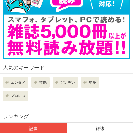
人気のキーワード
エンタメ
芸能
ツンデレ
星座
プロレス
ランキング
記事
雑誌