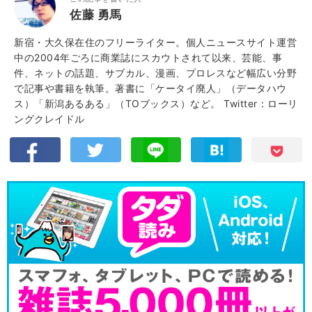
佐藤 勇馬
新宿・大久保在住のフリーライター。個人ニュースサイト運営
中の2004年ごろに商業誌にスカウトされて以来、芸能、事
件、ネットの話題、サブカル、漫画、プロレスなど幅広い分野
で記事や書籍を執筆。著書に「ケータイ廃人」（データハウ
ス）「新潟あるある」（TOブックス）など。
Twitter：ローリ
ングクレイドル