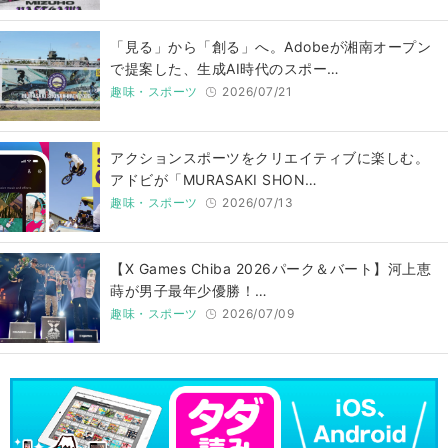
「見る」から「創る」へ。Adobeが湘南オープン
で提案した、生成AI時代のスポー…
趣味・スポーツ
2026/07/21
アクションスポーツをクリエイティブに楽しむ。
アドビが「MURASAKI SHON…
趣味・スポーツ
2026/07/13
【X Games Chiba 2026パーク＆バート】河上恵
蒔が男子最年少優勝！…
趣味・スポーツ
2026/07/09