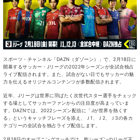
スポーツ・チャンネル「DAZN（ダゾーン）」で、2月18日に
開幕するサッカー・Jリーグの2022年シーズンが全試合独占
ライブ配信されます。また、試合がない日でもサッカーの魅
力を伝えるオリジナルコンテンツが多数配信されます。
近年、Jリーグは世界に羽ばたく次世代スター選手をチェック
する場としてサッカーファンからの注目度が高まっていま
す。DAZNでは、2022シーズン配信に「Jが世界を熱くす
る」というキャッチフレーズを添え、Ｊ1、Ｊ2、Ｊ3の各カ
テゴリーの全試合を独占ライブ配信します。
2月18日のオープニングマッチでは、昨シーズンのリーグ王