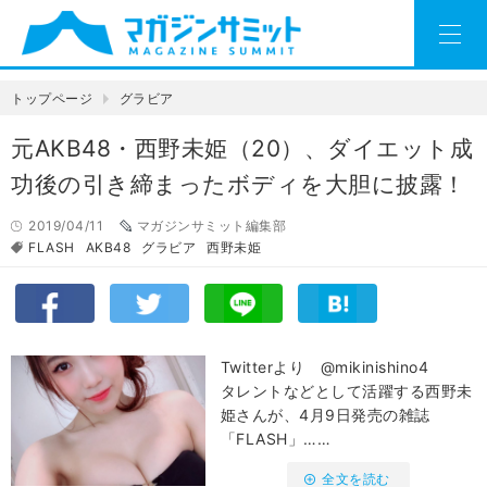
トップページ
グラビア
元AKB48・西野未姫（20）、ダイエット成
功後の引き締まったボディを大胆に披露！
2019/04/11
マガジンサミット編集部
FLASH
AKB48
グラビア
西野未姫
Twitterより @mikinishino4
タレントなどとして活躍する西野未
姫さんが、4月9日発売の雑誌
「FLASH」……
全文を読む