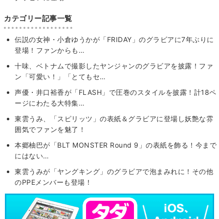
カテゴリー記事一覧
伝説の女神・小倉ゆうかが「FRIDAY」のグラビアに7年ぶりに
登場！ファンからも…
十味、ベトナムで撮影したヤンジャンのグラビアを披露！ファ
ン「可愛い！」「とてもセ…
声優・井口裕香が「FLASH」で圧巻のスタイルを披露！計18ペ
ージにわたる大特集…
東雲うみ、「スピリッツ」の表紙＆グラビアに登場し妖艶な雰
囲気でファンを魅了！
本郷柚巴が「BLT MONSTER Round 9」の表紙を飾る！今まで
にはない…
東雲うみが「ヤングキング」のグラビアで泡まみれに！その他
のPPEメンバーも登場！