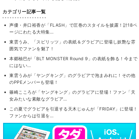
カテゴリー記事一覧
声優・井口裕香が「FLASH」で圧巻のスタイルを披露！計18ペ
ージにわたる大特集…
東雲うみ、「スピリッツ」の表紙＆グラビアに登場し妖艶な雰
囲気でファンを魅了！
本郷柚巴が「BLT MONSTER Round 9」の表紙を飾る！今まで
にはない…
東雲うみが「ヤングキング」のグラビアで泡まみれに！その他
のPPEメンバーも登場！
篠崎こころが「ヤングキング」のグラビアに登場！ファン「天
女みたいな素敵なグラビア…
この夏でグラビアを引退する天木じゅんが「FRIDAY」に登場！
ファンからは引退を…