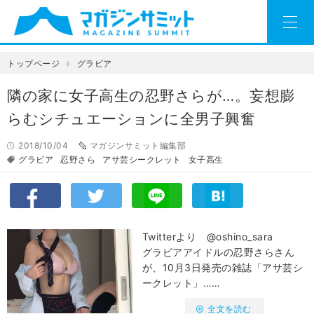
トップページ
グラビア
隣の家に女子高生の忍野さらが…。妄想膨
らむシチュエーションに全男子興奮
2018/10/04
マガジンサミット編集部
グラビア
忍野さら
アサ芸シークレット
女子高生
Twitterより @oshino_sara
グラビアアイドルの忍野さらさん
が、10月3日発売の雑誌「アサ芸シ
ークレット」……
全文を読む