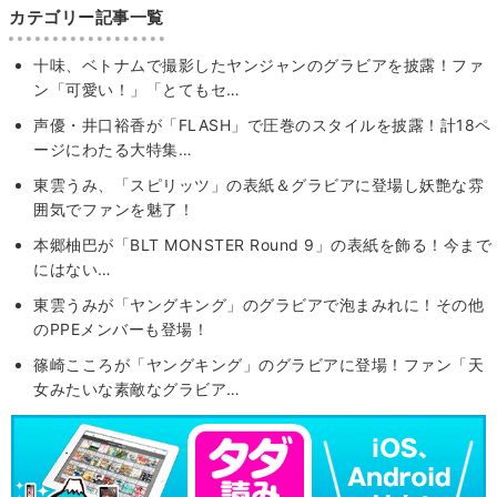
カテゴリー記事一覧
十味、ベトナムで撮影したヤンジャンのグラビアを披露！ファ
ン「可愛い！」「とてもセ…
声優・井口裕香が「FLASH」で圧巻のスタイルを披露！計18ペ
ージにわたる大特集…
東雲うみ、「スピリッツ」の表紙＆グラビアに登場し妖艶な雰
囲気でファンを魅了！
本郷柚巴が「BLT MONSTER Round 9」の表紙を飾る！今まで
にはない…
東雲うみが「ヤングキング」のグラビアで泡まみれに！その他
のPPEメンバーも登場！
篠崎こころが「ヤングキング」のグラビアに登場！ファン「天
女みたいな素敵なグラビア…