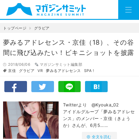
トップページ
グラビア
夢みるアドレセンス・京佳（18）、その谷
間に飛び込みたい！ビキニショットを披露
2018/06/06
マガジンサミット編集部
京佳
グラビア
VR
夢みるアドレセンス
SPA！
Twitterより @Kyouka_02
アイドルグループ「夢みるアドレセ
ンス」のメンバー・京佳（きょう
か）さんが、6月5……
全文を読む