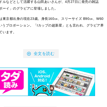
ドルなどとして活躍する山田あいさんが、4月27日に発売の雑誌
ボーイ」のグラビアに登場しました。
東京都出身の現在23歳。身長160㎝、スリーサイズ B90㎝、W60
というプロポーション。「Iカップの超新星」とも言われ、グラビア界
ています。
全文を読む