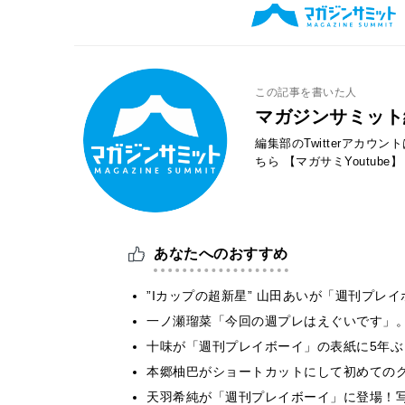
この記事を書いた人
マガジンサミット
編集部のTwitterアカウ
ちら
【マガサミYoutube】
あなたへのおすすめ
”Iカップの超新星” 山田あいが「週刊プ
一ノ瀬瑠菜「今回の週プレはえぐいです」
十味が「週刊プレイボーイ」の表紙に5年
本郷柚巴がショートカットにして初めての
天羽希純が「週刊プレイボーイ」に登場！写