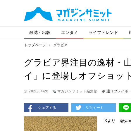
雑誌・出版
エンタメ
ライフトレンド
トップページ
グラビア
グラビア界注目の逸材・
イ」に登場しオフショッ
2026/04/28
マガジンサミット編集部
週刊プレイボ
シェアする
リツィート
Xより @yama