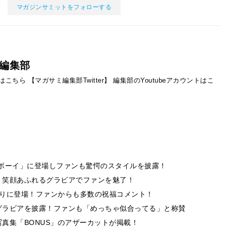
マガジンサミットをフォローする
編集部
ントはこちら
【マガサミ編集部Twitter】
編集部のYoutubeアカウントはこ
レイボーイ」に登場しファンも驚愕のスタイルを披露！
。笑顔あふれるグラビアでファンを魅了！
ぶりに登場！ファンからも多数の祝福コメント！
グラビアを披露！ファンも「めっちゃ似合ってる」と称賛
真集「BONUS」のアザーカットが掲載！