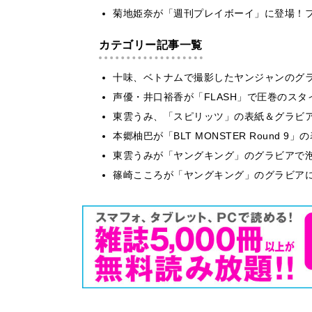
菊地姫奈が「週刊プレイボーイ」に登場！
カテゴリー記事一覧
十味、ベトナムで撮影したヤンジャンのグ
声優・井口裕香が「FLASH」で圧巻のスタ
東雲うみ、「スピリッツ」の表紙＆グラビ
本郷柚巴が「BLT MONSTER Round 
東雲うみが「ヤングキング」のグラビアで泡
篠崎こころが「ヤングキング」のグラビア