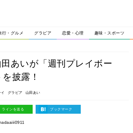
旅行・グルメ
グラビア
恋愛・心理
趣味・スポーツ
山田あいが「週刊プレイボー
トを披露！
ーイ
グラビア
山田あい
ラインを送る
ブックマーク
daaiii0911