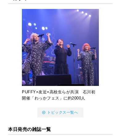
PUFFY×友近×高校生らが共演 石川初
開催「わっかフェス」に約2000人
トピックス一覧へ
本日発売の雑誌一覧