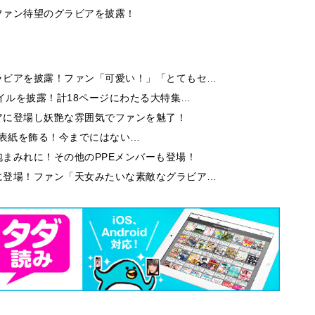
ファン待望のグラビアを披露！
ラビアを披露！ファン「可愛い！」「とてもセ…
イルを披露！計18ページにわたる大特集…
アに登場し妖艶な雰囲気でファンを魅了！
9」の表紙を飾る！今までにはない…
まみれに！その他のPPEメンバーも登場！
に登場！ファン「天女みたいな素敵なグラビア…