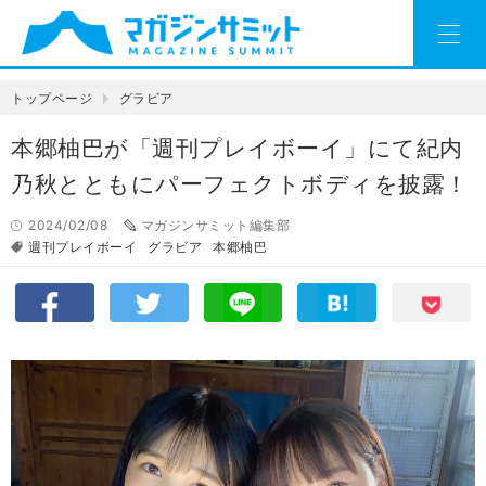
トップページ
グラビア
本郷柚巴が「週刊プレイボーイ」にて紀内
乃秋とともにパーフェクトボディを披露！
2024/02/08
マガジンサミット編集部
週刊プレイボーイ
グラビア
本郷柚巴