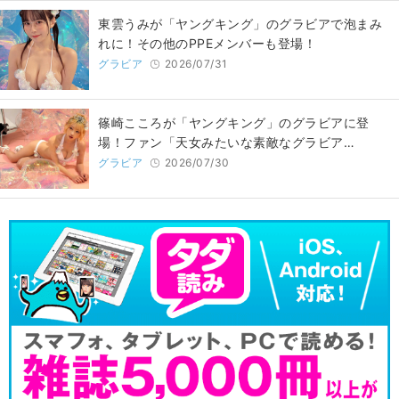
東雲うみが「ヤングキング」のグラビアで泡まみ
れに！その他のPPEメンバーも登場！
グラビア
2026/07/31
篠崎こころが「ヤングキング」のグラビアに登
場！ファン「天女みたいな素敵なグラビア…
グラビア
2026/07/30