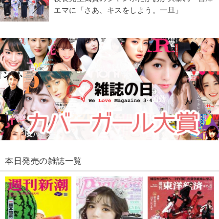
エマに「さあ、キスをしよう。一旦」
本日発売の雑誌一覧