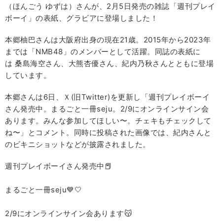
（ほんごう ゆずは）さんが、2月5日発売の雑誌「週刊プレイ
ボーイ」の表紙、グラビアに登場しました！
本郷柚巴さんは大阪府出身の現在21歳。2015年から2023年
までは「NMB48」のメンバーとして活躍。同誌の表紙に
は 桑島海空さん、大熊杏優さん、紀内乃秋さんとともに登場
しています。
本郷さんは6日、Ｘ(旧Twitter)を更新し「週刊プレイボーイ
さん発売中。まるごと一冊seju。2/9にオンラインサイン会
あります。みんな参加してほしい〜。チェキもチェックして
ね〜」とコメント。同時に投稿された画像では、紀内さんと
のビキニショットなどが披露されました。
週刊プレイボーイさん発売中📕
まるごと一冊seju💙🤍
2/9にオンラインサイン会あります😽