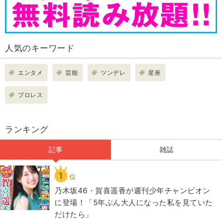
人気のキーワード
エンタメ
芸能
ツンデレ
星座
プロレス
ランキング
記事
雑誌
1
位
乃木坂46・賀喜遥香が週刊少年チャンピオン
に登場！「5年ぶん大人になった私を見ていた
だけたら」