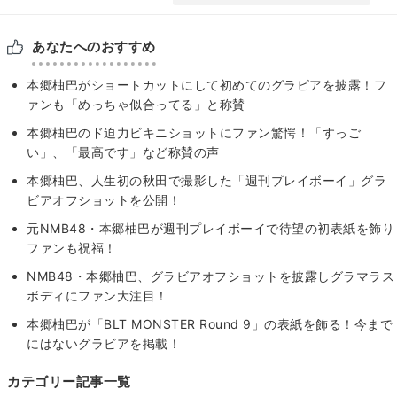
あなたへのおすすめ
本郷柚巴がショートカットにして初めてのグラビアを披露！フ
ァンも「めっちゃ似合ってる」と称賛
本郷柚巴のド迫力ビキニショットにファン驚愕！「すっご
い」、「最高です」など称賛の声
本郷柚巴、人生初の秋田で撮影した「週刊プレイボーイ」グラ
ビアオフショットを公開！
元NMB48・本郷柚巴が週刊プレイボーイで待望の初表紙を飾り
ファンも祝福！
NMB48・本郷柚巴、グラビアオフショットを披露しグラマラス
ボディにファン大注目！
本郷柚巴が「BLT MONSTER Round 9」の表紙を飾る！今まで
にはないグラビアを掲載！
カテゴリー記事一覧