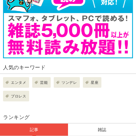
人気のキーワード
エンタメ
芸能
ツンデレ
星座
プロレス
ランキング
記事
雑誌