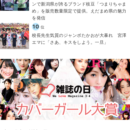
ンで新潟県が誇るブランド枝豆「つまりちゃま
め」を販売数量限定で提供。えだまめ県の魅力
を発信
10
位
校長先生気質のジャンボたかおが大暴れ 宮澤
エマに「さあ、キスをしよう。一旦」