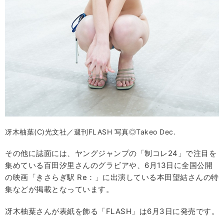
冴木柚葉(C)光文社／週刊FLASH 写真◎Takeo Dec.
その他に誌面には、ヤングジャンプの「制コレ24」で注目を
集めている百田汐里さんのグラビアや、6月13日に全国公開
の映画「きさらぎ駅 Re：」に出演している本田望結さんの特
集などが掲載となっています。
冴木柚葉さんが表紙を飾る「FLASH」は6月3日に発売です。