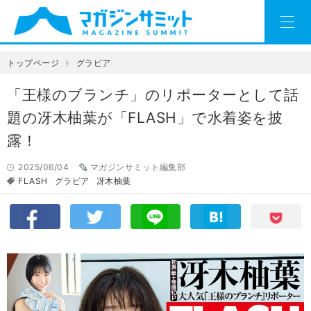
トップページ
グラビア
「王様のブランチ」のリポーターとして話
題の冴木柚葉が「FLASH」で水着姿を披
露！
2025/06/04
マガジンサミット編集部
FLASH
グラビア
冴木柚葉