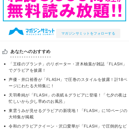
マガジンサミットをフォローする
あなたへのおすすめ
「王様のブランチ」のリポーター・冴木柚葉が雑誌「FLASH」
でグラビアを披露！
声優・井口裕香が「FLASH」で圧巻のスタイルを披露！計18ペ
ージにわたる大特集に！
天羽希純が「FLASH」の表紙＆グラビアに登場！「七夕の夜は
忙しいから少し早めのお風呂」
東雲うみが見せるグラビアの新境地！「FLASH」に10ページの
大特集が掲載
令和のグラビアクイーン・沢口愛華が「FLASH」で圧倒的なビ