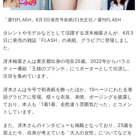
「週刊FLASH」6月3日発売号表紙(C)光文社／週刊FLASH
タレントやモデルなどとして活躍する冴木柚葉さんが、6月3
日に発売の雑誌「FLASH」の表紙、グラビアに登場しまし
た。
冴木柚葉さんは東京都出身の現在25歳。2022年からバラエ
ティー番組「王様のブランチ」にリポーターとして出演し、
注目を集めています。
冴木さんは今号で初表紙を飾ったほか、10ページにわたる巻
頭グラビアに登場。様々な衣装、表情、ポージングを披露し
ており、本人も「1着1着、全然違う雰囲気だった」とコメン
トしています。
また、冴木さんのインタビューも掲載となっており、25歳を
迎えた今、自身が考えている「大人の女性」についてなどを