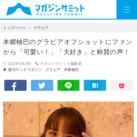
トップページ
グラビア
本郷柚巴のグラビアオフショットにファン
から「可愛い！」「大好き」と称賛の声！
2024/04/26
マガジンサミット編集部
週刊ヤングマガジン
グラビア
本郷柚巴