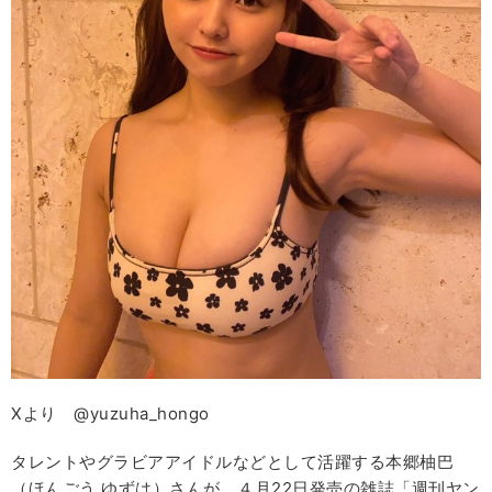
Xより @yuzuha_hongo
タレントやグラビアアイドルなどとして活躍する本郷柚巴
（ほんごう ゆずは）さんが、４月22日発売の雑誌「週刊ヤン