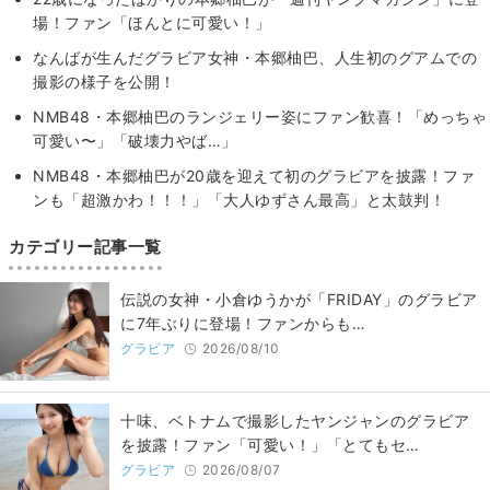
場！ファン「ほんとに可愛い！」
なんばが生んだグラビア女神・本郷柚巴、人生初のグアムでの
撮影の様子を公開！
NMB48・本郷柚巴のランジェリー姿にファン歓喜！「めっちゃ
可愛い〜」「破壊力やば…」
NMB48・本郷柚巴が20歳を迎えて初のグラビアを披露！ファ
ンも「超激かわ！！！」「大人ゆずさん最高」と太鼓判！
カテゴリー記事一覧
伝説の女神・小倉ゆうかが「FRIDAY」のグラビア
に7年ぶりに登場！ファンからも…
グラビア
2026/08/10
十味、ベトナムで撮影したヤンジャンのグラビア
を披露！ファン「可愛い！」「とてもセ…
グラビア
2026/08/07