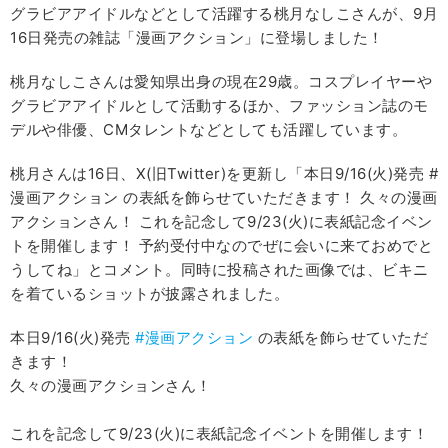
グラビアアイドルなどとして活躍する桃月なしこさんが、9月
16日発売の雑誌「漫画アクション」に登場しました！
桃月なしこさんは愛知県出身の現在29歳。コスプレイヤーや
グラビアアイドルとして活動するほか、ファッション誌のモ
デルや俳優、CMタレントなどとしても活躍しています。
桃月さんは16日、Ⅹ(旧Twitter)を更新し「本日9/16(火)発売 #
漫画アクション の表紙を飾らせていただきます！ 久々の漫画
アクションさん！ これを記念して9/23(火)に表紙記念イベン
トを開催します！ 予約受付中なのでぜに会いに来ておめでと
うしてね」とコメント。同時に投稿された画像では、ビキニ
を着ているショットが披露されました。
本日9/16(火)発売
#漫画アクション
の表紙を飾らせていただ
きます！
久々の漫画アクションさん！
これを記念して9/23(火)に表紙記念イベントを開催します！