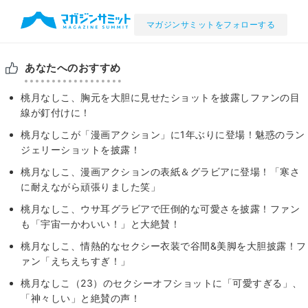
マガジンサミットをフォローする
あなたへのおすすめ
桃月なしこ、胸元を大胆に見せたショットを披露しファンの目
線が釘付けに！
桃月なしこが「漫画アクション」に1年ぶりに登場！魅惑のラン
ジェリーショットを披露！
桃月なしこ、漫画アクションの表紙＆グラビアに登場！「寒さ
に耐えながら頑張りました笑」
桃月なしこ、ウサ耳グラビアで圧倒的な可愛さを披露！ファン
も「宇宙一かわいい！」と大絶賛！
桃月なしこ、情熱的なセクシー衣装で谷間&美脚を大胆披露！フ
ァン「えちえちすぎ！」
桃月なしこ（23）のセクシーオフショットに「可愛すぎる」、
「神々しい」と絶賛の声！