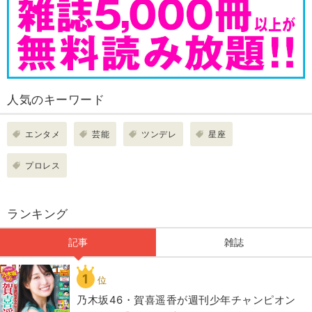
人気のキーワード
エンタメ
芸能
ツンデレ
星座
プロレス
ランキング
記事
雑誌
1
位
乃木坂46・賀喜遥香が週刊少年チャンピオン