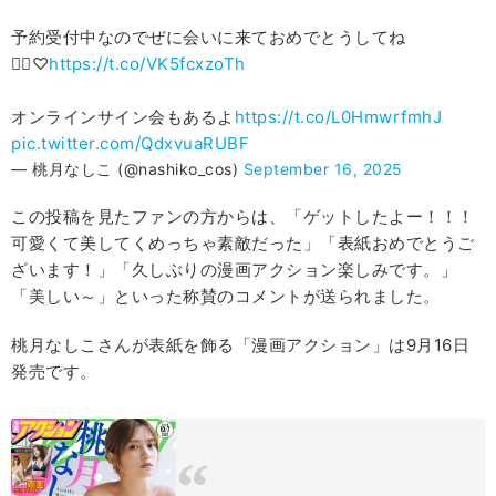
予約受付中なのでぜに会いに来ておめでとうしてね
🙋‍♀️♡
https://t.co/VK5fcxzoTh
オンラインサイン会もあるよ
https://t.co/L0HmwrfmhJ
pic.twitter.com/QdxvuaRUBF
— 桃月なしこ (@nashiko_cos)
September 16, 2025
この投稿を見たファンの方からは、「ゲットしたよー！！！
可愛くて美してくめっちゃ素敵だった」「表紙おめでとうご
ざいます！」「久しぶりの漫画アクション楽しみです。」
「美しい～」といった称賛のコメントが送られました。
桃月なしこさんが表紙を飾る「漫画アクション」は9月16日
発売です。