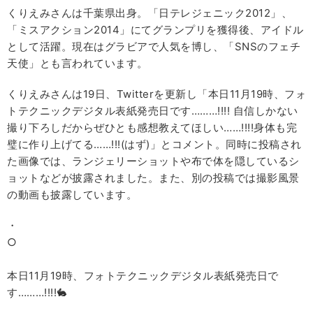
くりえみさんは千葉県出身。「日テレジェニック2012」、
「ミスアクション2014」にてグランプリを獲得後、アイドル
として活躍。現在はグラビアで人気を博し、「SNSのフェチ
天使」とも言われています。
くりえみさんは19日、Twitterを更新し「本日11月19時、フォ
トテクニックデジタル表紙発売日です………!!!! 自信しかない
撮り下ろしだからぜひとも感想教えてほしい……!!!!身体も完
璧に作り上げてる……!!!(はず)」とコメント。同時に投稿され
た画像では、ランジェリーショットや布で体を隠しているシ
ョットなどが披露されました。また、別の投稿では撮影風景
の動画も披露しています。
・
○
本日11月19時、フォトテクニックデジタル表紙発売日で
す………!!!!🐇