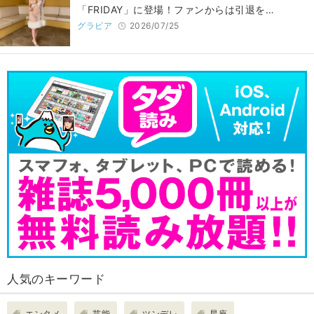
「FRIDAY」に登場！ファンからは引退を…
グラビア
2026/07/25
人気のキーワード
エンタメ
芸能
ツンデレ
星座