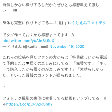
自信しかない撮り下ろしだからぜひとも感想教えてほし
い……!!!!
身体も完璧に作り上げてる……!!!(はず)
#くりえみフォトテク
でタグ作っておくから感想まってます…//
pic.twitter.com/yuAln8k9uX
— くりえみ (@kurita__emi)
November 19, 2020
これらの投稿を見たファンの方からは「特典欲しいから電話
で予約したよ❤届くの楽しみにしてる」「完璧です」「ネッ
トで購入したから届くのが楽しみです！」「素晴らしかっ
た」といった賞賛のコメントが送られました。
・
フォトテク撮影の裏側に密着してる動画もアップしてる…!!!
↓
https://t.co/pCPJZRQhhY