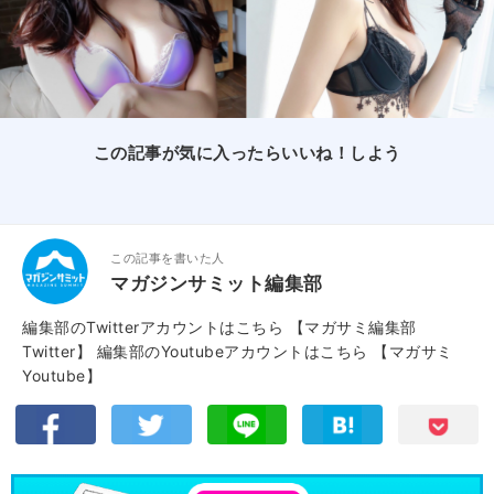
この記事が気に入ったらいいね！しよう
この記事を書いた人
マガジンサミット編集部
編集部のTwitterアカウントはこちら
【マガサミ編集部
Twitter】
編集部のYoutubeアカウントはこちら
【マガサミ
Youtube】