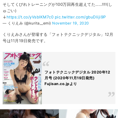
そしてくびれトレーニングが100万回再生超えてた……!!!!(し
ゅごい)
↓
https://t.co/yVsbIKM7c0
pic.twitter.com/gbuDliji9P
— くりえみ (@kurita__emi)
November 19, 2020
くりえみさんが登場する「フォトテクニックデジタル」12月
号は11月19日発売です。
フォトテクニックデジタル 2020年12
月号 (2020年11月19日発売)
Fujisan.co.jpより