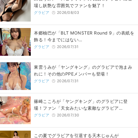
場し妖艶な雰囲気でファンを魅了！
グラビア
2026/08/03
本郷柚巴が「BLT MONSTER Round 9」の表紙を
飾る！今までにはない…
グラビア
2026/07/31
東雲うみが「ヤングキング」のグラビアで泡まみ
れに！その他のPPEメンバーも登場！
グラビア
2026/07/31
篠崎こころが「ヤングキング」のグラビアに登
場！ファン「天女みたいな素敵なグラビア…
グラビア
2026/07/30
この夏でグラビアを引退する天木じゅんが