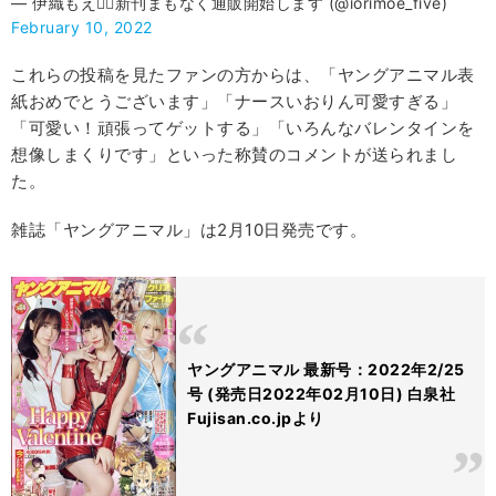
— 伊織もえ❤️‍🔥新刊まもなく通販開始します (@iorimoe_five)
February 10, 2022
これらの投稿を見たファンの方からは、「ヤングアニマル表
紙おめでとうございます」「ナースいおりん可愛すぎる」
「可愛い！頑張ってゲットする」「いろんなバレンタインを
想像しまくりです」といった称賛のコメントが送られまし
た。
雑誌「ヤングアニマル」は2月10日発売です。
ヤングアニマル 最新号：2022年2/25
号 (発売日2022年02月10日) 白泉社
Fujisan.co.jpより