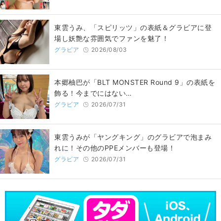
東雲うみ、「スピリッツ」の表紙＆グラビアに登
場し妖艶な雰囲気でファンを魅了！
グラビア
2026/08/03
本郷柚巴が「BLT MONSTER Round 9」の表紙を
飾る！今までにはない…
グラビア
2026/07/31
東雲うみが「ヤングキング」のグラビアで泡まみ
れに！その他のPPEメンバーも登場！
グラビア
2026/07/31