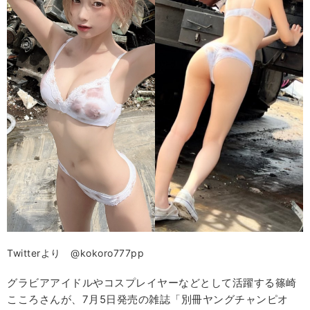
Twitterより @kokoro777pp
グラビアアイドルやコスプレイヤーなどとして活躍する篠崎
こころさんが、7月5日発売の雑誌「別冊ヤングチャンピオ