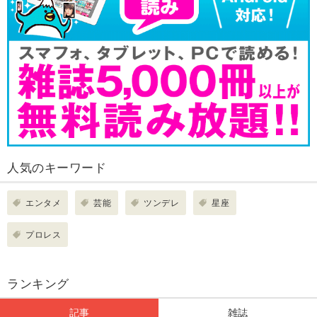
人気のキーワード
エンタメ
芸能
ツンデレ
星座
プロレス
ランキング
記事
雑誌