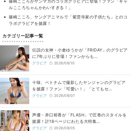
篠崎こころがヤンマガのコラボグラビアに登場！ファン「ギャ
ルこころちゃんかわいすぎる！」
篠崎こころ、ヤングアニマルで「紫雲寺家の子供たち」とのコ
ラボグラビアを披露！
カテゴリー記事一覧
伝説の女神・小倉ゆうかが「FRIDAY」のグラビア
に7年ぶりに登場！ファンからも…
グラビア
2026/08/10
十味、ベトナムで撮影したヤンジャンのグラビア
を披露！ファン「可愛い！」「とてもセ…
グラビア
2026/08/07
声優・井口裕香が「FLASH」で圧巻のスタイルを
披露！計18ページにわたる大特集…
グラビア
2026/08/05