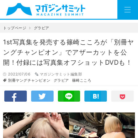
トップページ
グラビア
1st写真集を発売する篠崎こころが「別冊ヤ
ングチャンピオン」でアザーカットを公
開！付録には写真集オフショットDVDも！
2022/07/06
マガジンサミット編集部
別冊ヤングチャンピオン
グラビア
篠崎こころ