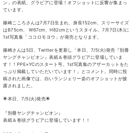
ン」の表紙、グラビアに登場！オフショットに反響が集まっ
ています。
篠崎こころさんは7月7日生まれ、身長152cm、スリーサイズ
はB75cm、 W67cm、H82cmというスタイル。7月7日(木)に
1st写真集「ココロモヨウ」が発売となります。
篠崎さんは5日、Twitterを更新し「本日、7/5(火)発売『別冊
ヤングチャンピオン』表紙＆巻頭グラビアに登場していま
す！！PPE×YCのスタート号。1st写真集のアザーカットをた
っぷり掲載していただいています！」とコメント。同時に投
稿された画像では、白いランジェリー姿のオフショットが披
露されました。
🌟本日、7/5(火)発売🌟
『別冊ヤングチャンピオン』
表紙＆巻頭グラビアに登場しています！！