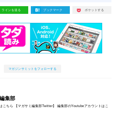
ラインを送る
ブックマーク
ポケットする
マガジンサミットをフォローする
編集部
ントはこちら
【マガサミ編集部Twitter】
編集部のYoutubeアカウントはこ