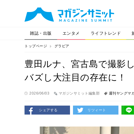
雑誌・出版
エンタメ
ライフトレンド
トップページ
グラビア
豊田ルナ、宮古島で撮影
バズし大注目の存在に！
2026/06/03
マガジンサミット編集部
週刊ヤングマ
シェアする
リツィート