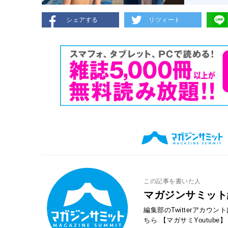
シェアする
リツィート
この記事を書いた人
マガジンサミット
編集部のTwitterアカウ
ちら
【マガサミYoutube】