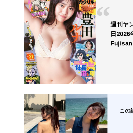
週刊ヤン
日2026
Fujisa
この