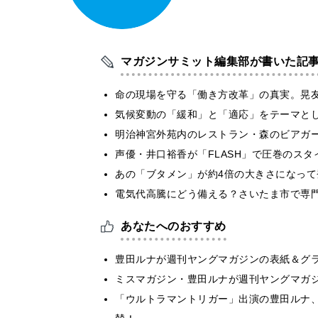
マガジンサミット編集部が書いた記
​命の現場を守る「働き方改革」の真実。晃
気候変動の「緩和」と「適応」をテーマと
明治神宮外苑内のレストラン・森のビアガ
声優・井口裕香が「FLASH」で圧巻のスタ
あの「ブタメン」が約4倍の大きさになって
電気代高騰にどう備える？さいたま市で専
あなたへのおすすめ
豊田ルナが週刊ヤングマガジンの表紙＆グ
ミスマガジン・豊田ルナが週刊ヤングマガ
「ウルトラマントリガー」出演の豊田ルナ