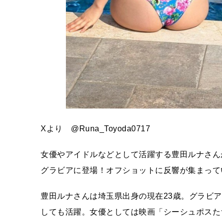
Xより @Runa_Toyoda0717
女優やアイドルなどとして活躍する豊田ルナさん
グラビアに登場！オフショットに反響が集まって
豊田ルナさんは埼玉県出身の現在23歳。グラビアの
しても活躍。女優としては映画「シーシュポスた