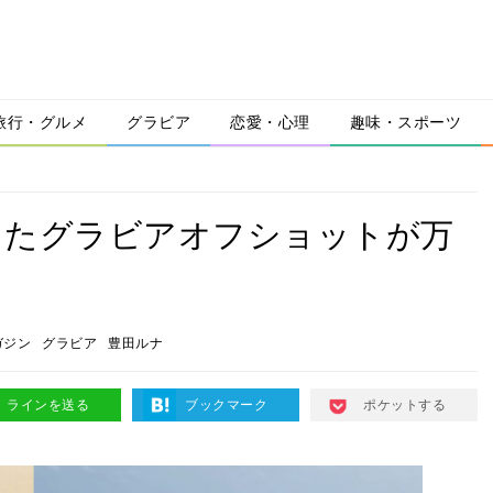
旅行・グルメ
グラビア
恋愛・心理
趣味・スポーツ
したグラビアオフショットが万
ガジン
グラビア
豊田ルナ
ラインを送る
ブックマーク
ポケットする