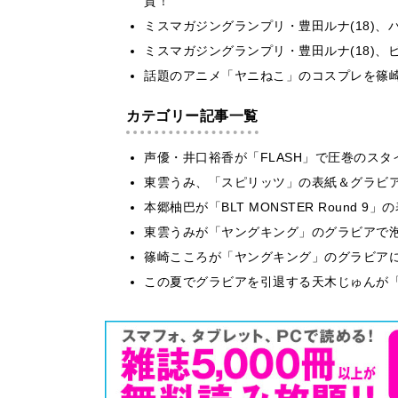
賛！
ミスマガジングランプリ・豊田ルナ(18)
ミスマガジングランプリ・豊田ルナ(18)
話題のアニメ「ヤニねこ」のコスプレを篠
カテゴリー記事一覧
声優・井口裕香が「FLASH」で圧巻のスタ
東雲うみ、「スピリッツ」の表紙＆グラビ
本郷柚巴が「BLT MONSTER Round 
東雲うみが「ヤングキング」のグラビアで泡
篠崎こころが「ヤングキング」のグラビア
この夏でグラビアを引退する天木じゅんが「