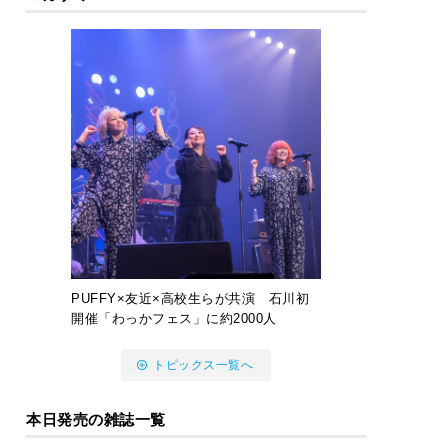
PUFFY×友近×高校生らが共演 石川初
開催「わっかフェス」に約2000人
トピックス一覧へ
本日発売の雑誌一覧