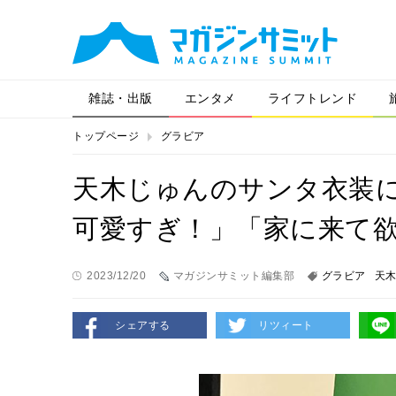
雑誌・出版
エンタメ
ライフトレンド
トップページ
グラビア
天木じゅんのサンタ衣装
可愛すぎ！」「家に来て
2023/12/20
マガジンサミット編集部
グラビア
天
シェアする
リツィート