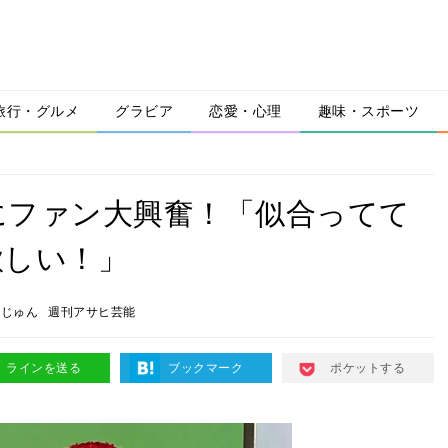
旅行・グルメ
グラビア
恋愛・心理
趣味・スポーツ
にファン大興奮！「似合ってて
欲しい！」
木じゅん
週刊アサヒ芸能
ラインを送る
ブックマーク
ポケットする