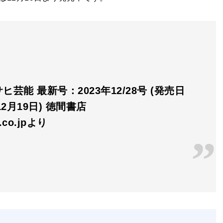
ヒ芸能 最新号：2023年12/28号 (発売日
12月19日) 徳間書店
n.co.jpより