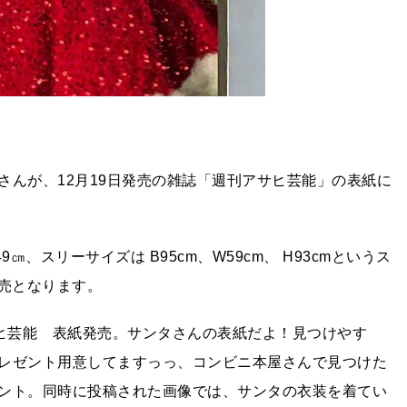
さんが、12月19日発売の雑誌「週刊アサヒ芸能」の表紙に
、スリーサイズは B95cm、W59cm、 H93cmというス
発売となります。
刊アサヒ芸能 表紙発売。サンタさんの表紙だよ！見つけやす
レゼント用意してますっっ、コンビニ本屋さんで見つけた
ント。同時に投稿された画像では、サンタの衣装を着てい