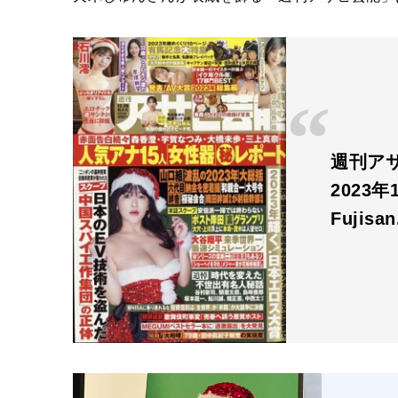
週刊アサ
2023年
Fujisa