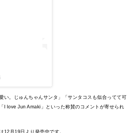
稿
愛い。じゅんちゃんサンタ」「サンタコスも似合ってて可
ove Jun Amaki」といった称賛のコメントが寄せられ
12月19日より発売中です。