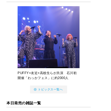
PUFFY×友近×高校生らが共演 石川初
開催「わっかフェス」に約2000人
トピックス一覧へ
本日発売の雑誌一覧