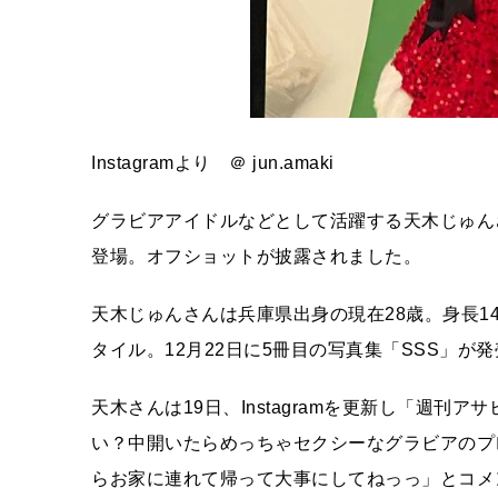
Instagramより ＠ jun.amaki
グラビアアイドルなどとして活躍する天木じゅん
登場。オフショットが披露されました。
天木じゅんさんは兵庫県出身の現在28歳。身長149㎝
タイル。12月22日に5冊目の写真集「SSS」が
天木さんは19日、Instagramを更新し「週
い？中開いたらめっちゃセクシーなグラビアのプ
らお家に連れて帰って大事にしてねっっ」とコメ