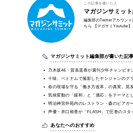
この記事を書いた人
マガジンサミット
編集部のTwitterアカウ
ちら
【マガサミYoutube】
マガジンサミット編集部が書いた記
乃木坂46・賀喜遥香が週刊少年チャンピオ
十味、ベトナムで撮影したヤンジャンのグ
​命の現場を守る「働き方改革」の真実。晃
気候変動の「緩和」と「適応」をテーマと
明治神宮外苑内のレストラン・森のビアガ
声優・井口裕香が「FLASH」で圧巻のスタ
あなたへのおすすめ