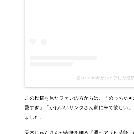
@jun.amakiがシェアした投
この投稿を見たファンの方からは、「めっちゃ可
愛すぎ」「かわいいサンタさん家に来て欲しい」「I l
ました。
天木じゅんさんが表紙を飾る「週刊アサヒ芸能」は