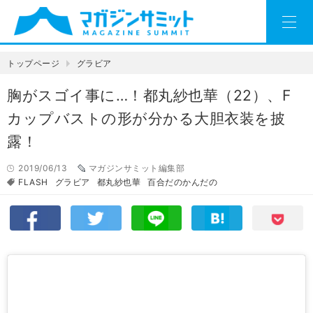
トップページ
グラビア
胸がスゴイ事に…！都丸紗也華（22）、F
カップバストの形が分かる大胆衣装を披
露！
2019/06/13
マガジンサミット編集部
FLASH
グラビア
都丸紗也華
百合だのかんだの