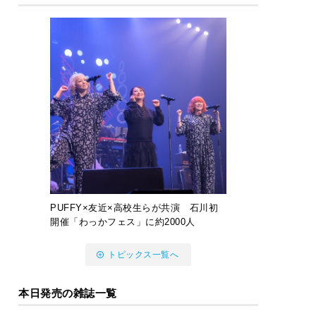
PUFFY×友近×高校生らが共演 石川初
開催「わっかフェス」に約2000人
トピックス一覧へ
本日発売の雑誌一覧