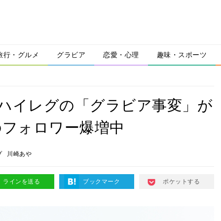
旅行・グルメ
グラビア
恋愛・心理
趣味・スポーツ
超ハイレグの「グラビア事変」が
のフォロワー爆増中
プ
川崎あや
ラインを送る
ブックマーク
ポケットする