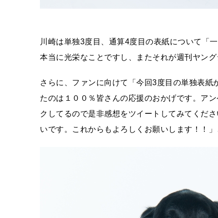
川崎は単独3度目、通算4度目の表紙について「
本当に光栄なことですし、またそれが週刊ヤング
さらに、ファンに向けて「今回3度目の単独表紙
たのは１００％皆さんの応援のおかげです。アンケー
クしてるので是非感想をツイートしてみてくださ
いです。これからもよろしくお願いします！！」