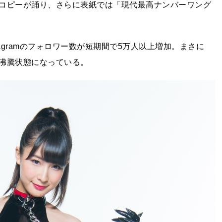
コピーが踊り、さらに表紙では「現代最高ナンバーワング
stagramのフォロワー数が短期間で5万人以上増加。まさに
沸騰状態になっている。