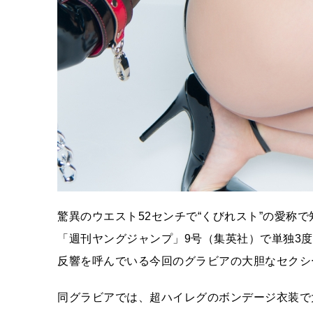
驚異のウエスト52センチで“くびれスト”の愛称
「週刊ヤングジャンプ」9号（集英社）で単独3
反響を呼んでいる今回のグラビアの大胆なセクシ
同グラビアでは、超ハイレグのボンデージ衣装で