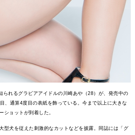
で知られるグラビアアイドルの川崎あや（28）が、発売中の
度目、通算4度目の表紙を飾っている。今まで以上に大きな
ーショットが到着した。
大型犬を従えた刺激的なカットなどを披露。同誌には「グ