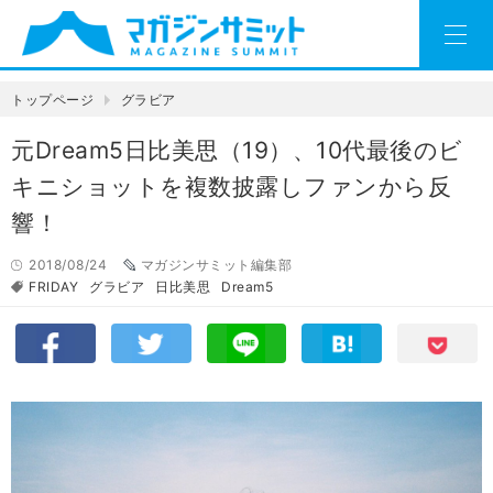
トップページ
グラビア
元Dream5日比美思（19）、10代最後のビ
キニショットを複数披露しファンから反
響！
2018/08/24
マガジンサミット編集部
FRIDAY
グラビア
日比美思
Dream5