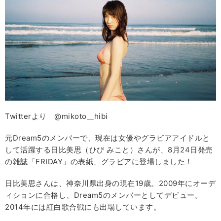
Twitterより @mikoto__hibi
元Dream5のメンバーで、現在は女優やグラビアアイドルと
して活躍する日比美思（ひび みこと）さんが、8月24日発売
の雑誌「FRIDAY」の表紙、グラビアに登場しました！
日比美思さんは、神奈川県出身の現在19歳。2009年にオーデ
ィションに合格し、Dream5のメンバーとしてデビュー。
2014年には紅白歌合戦にも出場しています。