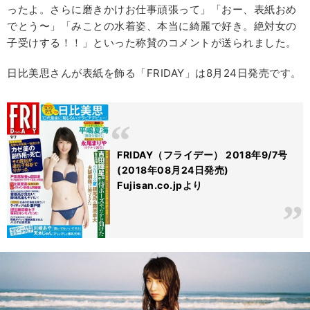
ったよ。さらに磨きかけお仕事頑張って」「おー、表紙おめ
でとう〜」「みことの水着姿、本当に綺麗で好き。絶対女の
子受けする！！」といった称賛のコメントが送られました。
日比美思さんが表紙を飾る「FRIDAY」は8月24日発売です。
FRIDAY（フライデー） 2018年9/7号
(2018年08月24日発売)
Fujisan.co.jpより