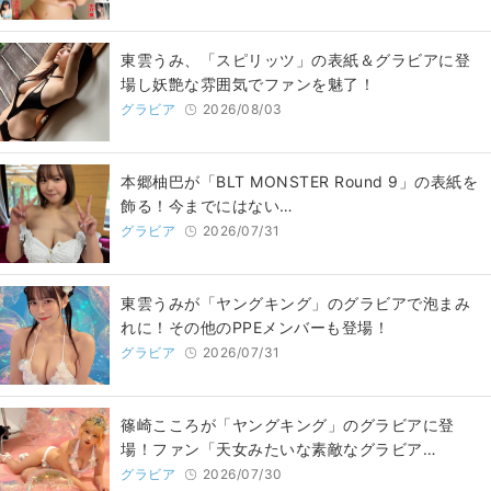
東雲うみ、「スピリッツ」の表紙＆グラビアに登
場し妖艶な雰囲気でファンを魅了！
グラビア
2026/08/03
本郷柚巴が「BLT MONSTER Round 9」の表紙を
飾る！今までにはない…
グラビア
2026/07/31
東雲うみが「ヤングキング」のグラビアで泡まみ
れに！その他のPPEメンバーも登場！
グラビア
2026/07/31
篠崎こころが「ヤングキング」のグラビアに登
場！ファン「天女みたいな素敵なグラビア…
グラビア
2026/07/30