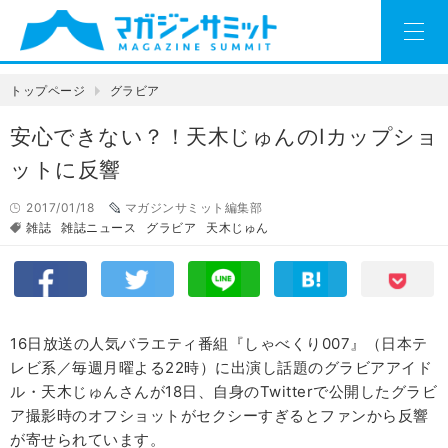
トップページ
グラビア
安心できない？！天木じゅんのIカップショ
ットに反響
2017/01/18
マガジンサミット編集部
雑誌
雑誌ニュース
グラビア
天木じゅん
16日放送の人気バラエティ番組『しゃべくり007』（日本テ
レビ系／毎週月曜よる22時）に出演し話題のグラビアアイド
ル・天木じゅんさんが18日、自身のTwitterで公開したグラビ
ア撮影時のオフショットがセクシーすぎるとファンから反響
が寄せられています。