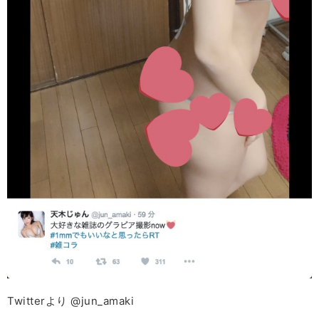
Twitterより @jun_amaki