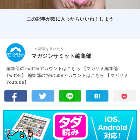
この記事が気に入ったらいいね！しよう
この記事を書いた人
マガジンサミット編集部
編集部のTwitterアカウントはこちら
【マガサミ編集部
Twitter】
編集部のYoutubeアカウントはこちら
【マガサミ
Youtube】