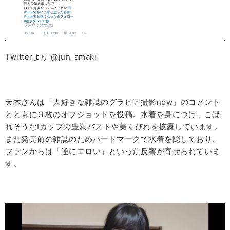
Twitterより @jun_amaki
天木さんは「大好きな雑誌のグラビア撮影now」のコメント
とともに３枚のオフショットを投稿。水着を身につけ、こぼ
れそうなIカップの豊満バストや美くびれを披露しています。
また発売前の雑誌のためハートマークで水着を隠しており、
ファンからは「逆にエロい」といった反響が寄せられていま
す。