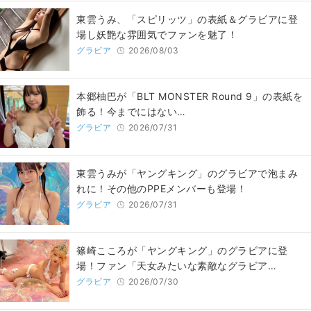
東雲うみ、「スピリッツ」の表紙＆グラビアに登
場し妖艶な雰囲気でファンを魅了！
グラビア
2026/08/03
本郷柚巴が「BLT MONSTER Round 9」の表紙を
飾る！今までにはない…
グラビア
2026/07/31
東雲うみが「ヤングキング」のグラビアで泡まみ
れに！その他のPPEメンバーも登場！
グラビア
2026/07/31
篠崎こころが「ヤングキング」のグラビアに登
場！ファン「天女みたいな素敵なグラビア…
グラビア
2026/07/30