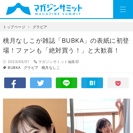
トップページ
グラビア
桃月なしこが雑誌「BUBKA」の表紙に初登
場！ファンも「絶対買う！」と大歓喜！
2023/05/31
マガジンサミット編集部
BUBKA
グラビア
桃月なしこ