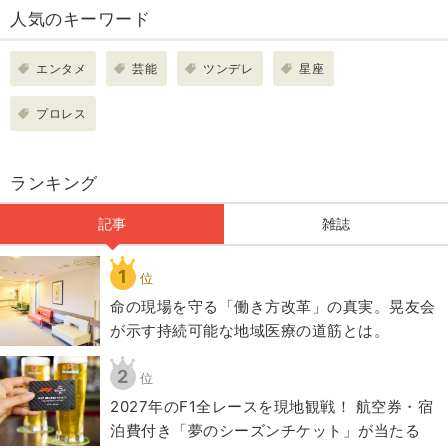
人気のキーワード
エンタメ
芸能
ツンデレ
星座
プロレス
ランキング
記事
雑誌
1
位
​命の現場を守る「働き方改革」の真実。晃友会
が示す持続可能な地域医療の道筋とは。
2
位
2027年のF1全レースを現地観戦！ 航空券・宿
泊費付き「夢のシーズンチケット」が当たる