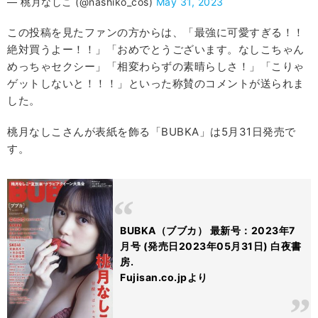
— 桃月なしこ (@nashiko_cos)
May 31, 2023
この投稿を見たファンの方からは、「最強に可愛すぎる！！
絶対買うよー！！」「おめでとうございます。なしこちゃん
めっちゃセクシー」「相変わらずの素晴らしさ！」「こりゃ
ゲットしないと！！！」といった称賛のコメントが送られま
した。
桃月なしこさんが表紙を飾る「BUBKA」は5月31日発売で
す。
BUBKA（ブブカ） 最新号：2023年7
月号 (発売日2023年05月31日) 白夜書
房.
Fujisan.co.jpより