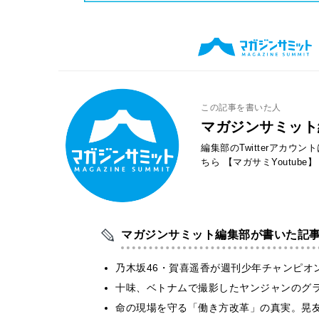
この記事を書いた人
マガジンサミット
編集部のTwitterアカウ
ちら
【マガサミYoutube】
マガジンサミット編集部が書いた記
乃木坂46・賀喜遥香が週刊少年チャンピオ
十味、ベトナムで撮影したヤンジャンのグ
​命の現場を守る「働き方改革」の真実。晃