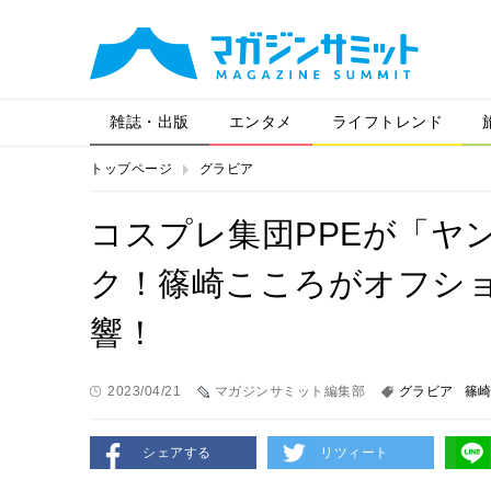
雑誌・出版
エンタメ
ライフトレンド
トップページ
グラビア
コスプレ集団PPEが「ヤ
ク！篠崎こころがオフシ
響！
2023/04/21
マガジンサミット編集部
グラビア
篠
シェアする
リツィート