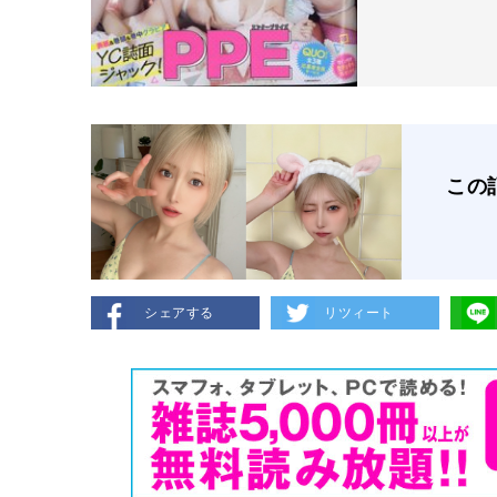
この
シェアする
リツィート