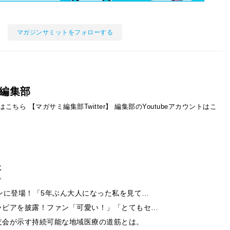
マガジンサミットをフォローする
編集部
ントはこちら
【マガサミ編集部Twitter】
編集部のYoutubeアカウントはこ
事
ンに登場！「5年ぶん大人になった私を見て…
ラビアを披露！ファン「可愛い！」「とてもセ…
友会が示す持続可能な地域医療の道筋とは。