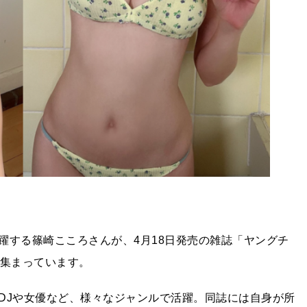
躍する篠崎こころさんが、4月18日発売の雑誌「ヤングチ
が集まっています。
DJや女優など、様々なジャンルで活躍。同誌には自身が所