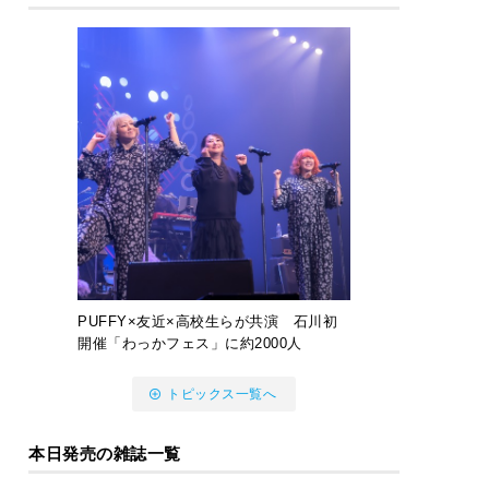
PUFFY×友近×高校生らが共演 石川初
開催「わっかフェス」に約2000人
トピックス一覧へ
本日発売の雑誌一覧