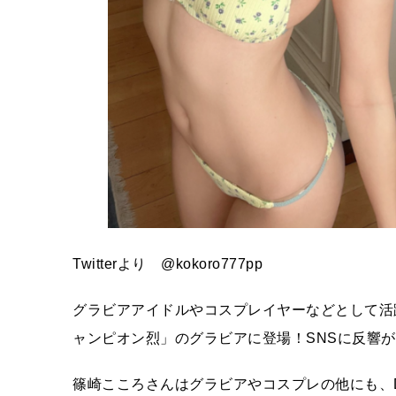
Twitterより @kokoro777pp
グラビアアイドルやコスプレイヤーなどとして活
ャンピオン烈」のグラビアに登場！SNSに反響
篠崎こころさんはグラビアやコスプレの他にも、