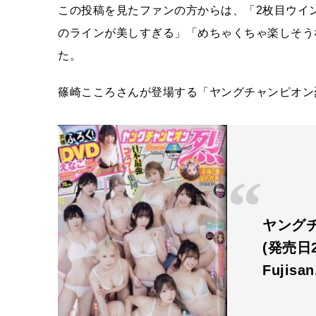
この投稿を見たファンの方からは、「2枚目ウイ
のラインが美しすぎる」「めちゃくちゃ楽しそう
た。
篠崎こころさんが登場する「ヤングチャンピオン烈
ヤングチ
(発売日2
Fujisa