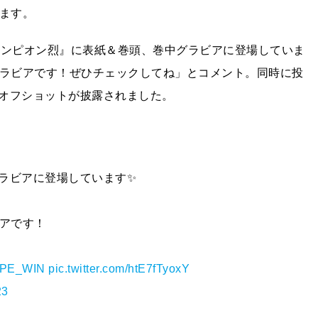
います。
グチャンピオン烈』に表紙＆巻頭、巻中グラビアに登場していま
グラビアです！ぜひチェックしてね」とコメント。同時に投
オフショットが披露されました。
ラビアに登場しています✨
ビアです！
PE_WIN
pic.twitter.com/htE7fTyoxY
23