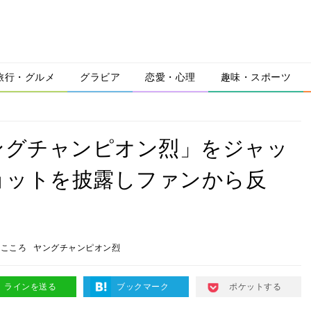
旅行・グルメ
グラビア
恋愛・心理
趣味・スポーツ
ングチャンピオン烈」をジャッ
ョットを披露しファンから反
崎こころ
ヤングチャンピオン烈
ラインを送る
ブックマーク
ポケットする