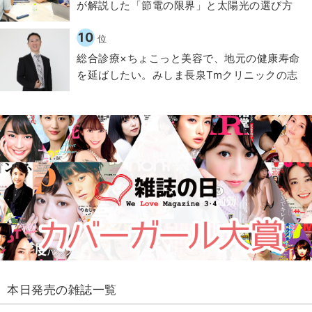
が解説した「節電の限界」と太陽光の選び方
10
位
総合診療×ちょこっと美容で、地元の健康寿命
を延ばしたい。みしま長泉Tmクリニックの志
本日発売の雑誌一覧