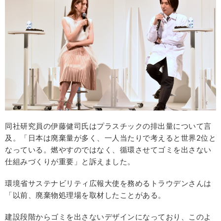
同社研究員の伊藤健司氏はプラスチックの排出量について言
及。「日本は廃棄量が多く、一人当たりで考えると世界2位と
なっている。燃やすのではなく、循環させてゴミを出さない
仕組みづくりが重要」と訴えました。
環境省サステナビリティ広報大使を務めるトラウデンさんは
「以前、廃棄物処理場を取材したことがある。
建設段階からゴミを出さないデザインになっており、このよ