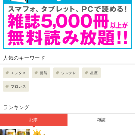
人気のキーワード
エンタメ
芸能
ツンデレ
星座
プロレス
ランキング
記事
雑誌