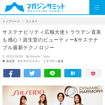
トップページ
エンタメ
サステナビリティ広報大使トラウデン直美
も感心！資生堂のビューティー&サステナ
ブル最新テクノロジー
2022/10/29
Shoichi Sato
資生堂
サステナビリティ
トラウデン直美