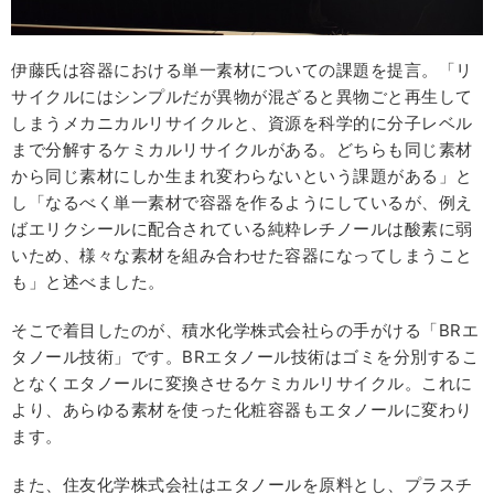
伊藤氏は容器における単一素材についての課題を提言。「リ
サイクルにはシンプルだが異物が混ざると異物ごと再生して
しまうメカニカルリサイクルと、資源を科学的に分子レベル
まで分解するケミカルリサイクルがある。どちらも同じ素材
から同じ素材にしか生まれ変わらないという課題がある」と
し「なるべく単一素材で容器を作るようにしているが、例え
ばエリクシールに配合されている純粋レチノールは酸素に弱
いため、様々な素材を組み合わせた容器になってしまうこと
も」と述べました。
そこで着目したのが、積水化学株式会社らの手がける「BRエ
タノール技術」です。BRエタノール技術はゴミを分別するこ
となくエタノールに変換させるケミカルリサイクル。これに
より、あらゆる素材を使った化粧容器もエタノールに変わり
ます。
また、住友化学株式会社はエタノールを原料とし、プラスチ