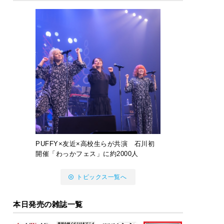
PUFFY×友近×高校生らが共演 石川初
開催「わっかフェス」に約2000人
トピックス一覧へ
本日発売の雑誌一覧