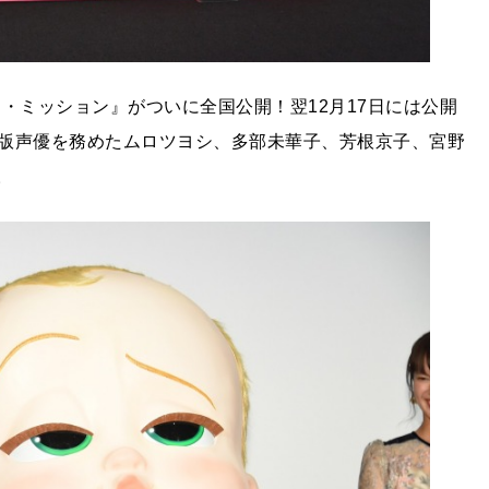
・ミッション』がついに全国公開！翌12月17日には公開
版声優を務めたムロツヨシ、多部未華子、芳根京子、宮野
。