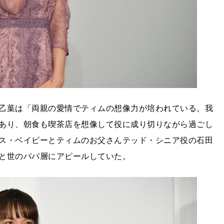
乙葉は「両親の愛情でティムの想像力が培われている。我
あり、朝食も喫茶店を想像して役に成り切りながら過ごし
ス・ベイビーとティムのお父さんテッド・シニア役の石田
と世のパパ層にアピールしていた。