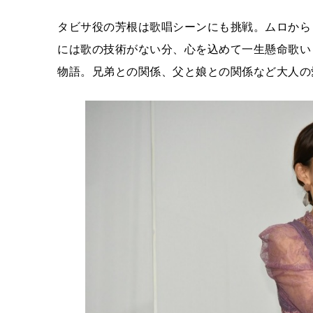
タビサ役の芳根は歌唱シーンにも挑戦。ムロから
には歌の技術がない分、心を込めて一生懸命歌い
物語。兄弟との関係、父と娘との関係など大人の