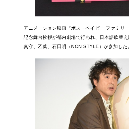
アニメーション映画『ボス・ベイビー ファミリー
記念舞台挨拶が都内劇場で行われ、日本語吹替え
真守、乙葉、石田明（NON STYLE）が参加した