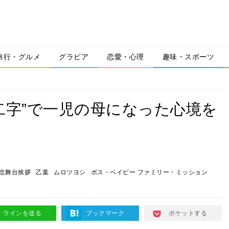
旅行・グルメ
グラビア
恋愛・心理
趣味・スポーツ
二字”で一児の母になった心境を
念舞台挨拶
乙葉
ムロツヨシ
ボス・ベイビー ファミリー・ミッション
ラインを送る
ブックマーク
ポケットする