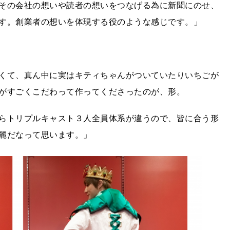
その会社の想いや読者の想いをつなげる為に新聞にのせ、
す。創業者の想いを体現する役のような感じです。」
くて、真ん中に実はキティちゃんがついていたりいちごが
がすごくこだわって作ってくださったのが、形。
らトリプルキャスト３人全員体系が違うので、皆に合う形
麗だなって思います。」