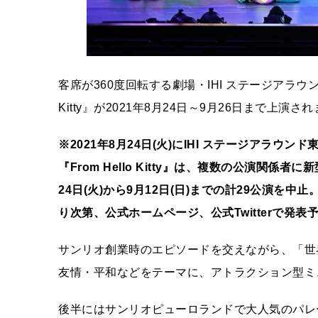
客席が360度回転する劇場・IHI ステージアラウンド東京
Kitty』が2021年8月24日～9月26日まで上演さ
※2021年8月24日(火)にIHI ステージアラウン
『From Hello Kitty』は、複数の公演関係者
24日(火)から9月12日(日)までの計29
公演を中止。
り次第、公式ホームページ、公式Twitterで発表予
サンリオ創業時のエピソードを交えながら、「世界を
友情・平和などをテーマに、アトラクション型ミュージカ
後半にはサンリオピューロランドで大人気のパレード「M