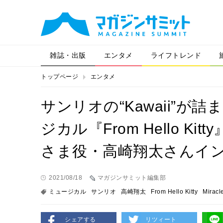
雑誌・出版
エンタメ
ライフトレンド
トップページ
エンタメ
サンリオの“Kawaii”
ジカル『From Hello 
さま役・高崎翔太さんイ
2021/08/18
マガジンサミット編集部
ミュージカル
サンリオ
高崎翔太
From Hello Kitty
Miracl
シェアする
リツィート