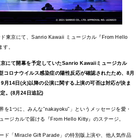
にて、Sanrio Kawaii ミュージカル『From Hello
れます。
ド東京にて開幕を予定していたSanr
io Kawaiiミュージカル
に新型コロナウイル
ス感染症の陽性反応が確認されたため、8月
9月14日(火)以降の公演に関する上演の可否は対応が決ま
定。(8月24日追記)
1つに、みんな"nakayoku"」というメッセージを愛・
ルで届ける『From Hello Kitty』のステージ。
iracle Gift Parade」の特別版上演や、他人気作品