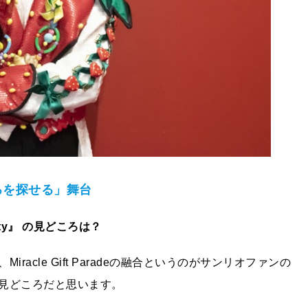
ろを探せる」舞台
Kitty』 の見どころは？
acle Gift Paradeの融合というのがサンリオファンの
見どころだと思います。