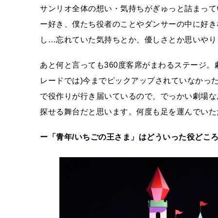
サンリオ全体の想い・気持ちがぎゅっと詰まって
ー好き、僕たち役者のことやダンサーの中に好き
し…忘れていた気持ちとか、優しさとか思いやり
あと何と言っても360度客席がまわるステージ。
レードでは)今までピックアップされていなかっ
で役作りが行き届いているので、でっかい劇場な
探せる舞台だと思います。何度も足を運んでいた
ー「青年/いちごの王さま」はどういった役どこ