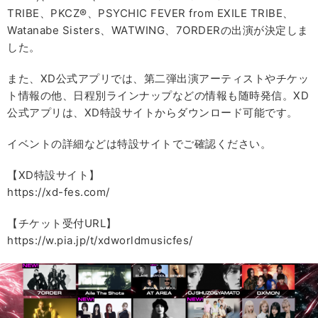
TRIBE、PKCZ®、PSYCHIC FEVER from EXILE TRIBE、
Watanabe Sisters、WATWING、7ORDERの出演が決定しま
した。
また、XD公式アプリでは、第二弾出演アーティストやチケッ
ト情報の他、日程別ラインナップなどの情報も随時発信。XD
公式アプリは、XD特設サイトからダウンロード可能です。
イベントの詳細などは特設サイトでご確認ください。
【XD特設サイト】
https://xd-fes.com/
【チケット受付URL】
https://w.pia.jp/t/xdworldmusicfes/