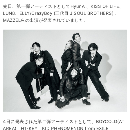
先日、第一弾アーティストとしてHyunA 、KISS OF LIFE、
LUN8、ELLY/CrazyBoy (三代⽬ J SOUL BROTHERS) 、
MAZZELらの出演が発表されていました。
4日に発表された第二弾アーティストとして、BOYCOLD(AT
AREA)、H1-KEY、KID PHENOMENON from EXILE