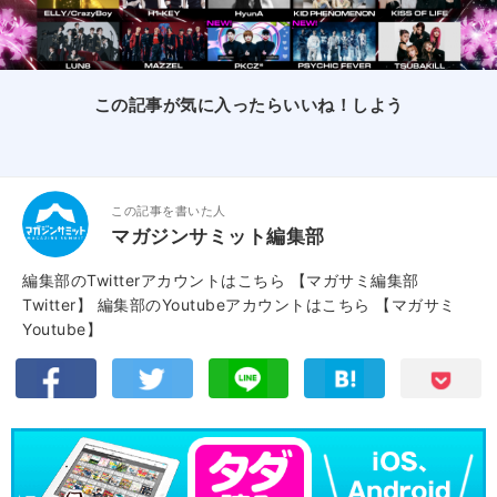
この記事が気に入ったらいいね！しよう
この記事を書いた人
マガジンサミット編集部
編集部のTwitterアカウントはこちら
【マガサミ編集部
Twitter】
編集部のYoutubeアカウントはこちら
【マガサミ
Youtube】