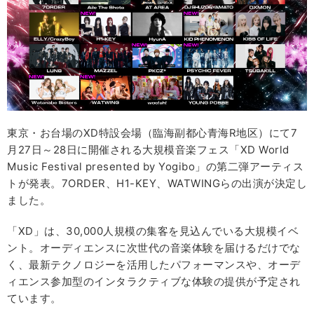
東京・お台場のXD特設会場（臨海副都⼼青海R地区）にて7
月27日～28日に開催される大規模音楽フェス「XD World
Music Festival presented by Yogibo」の第二弾アーティス
トが発表。7ORDER、H1-KEY、WATWINGらの出演が決定し
ました。
「XD」は、30,000人規模の集客を見込んでいる大規模イベ
ント。オーディエンスに次世代の音楽体験を届けるだけでな
く、最新テクノロジーを活用したパフォーマンスや、オーデ
ィエンス参加型のインタラクティブな体験の提供が予定され
ています。