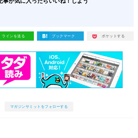
記事が気に入ったらいいね！しよう
ラインを送る
ブックマーク
ポケットする
マガジンサミットをフォローする