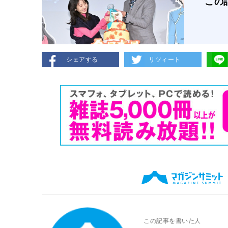
この
シェアする
リツィート
この記事を書いた人