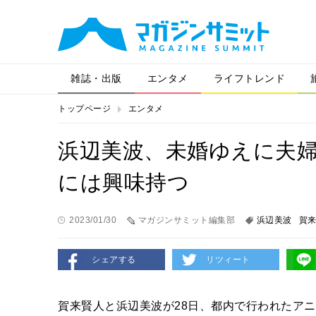
雑誌・出版
エンタメ
ライフトレンド
トップページ
エンタメ
浜辺美波、未婚ゆえに夫
には興味持つ
2023/01/30
マガジンサミット編集部
浜辺美波
賀
シェアする
リツィート
賀来賢人と浜辺美波が28日、都内で行われたア