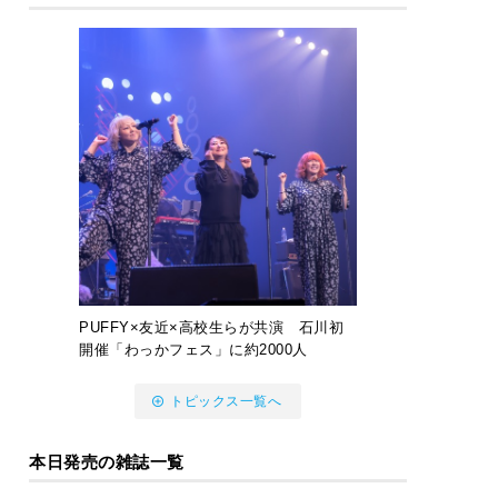
PUFFY×友近×高校生らが共演 石川初
開催「わっかフェス」に約2000人
トピックス一覧へ
本日発売の雑誌一覧