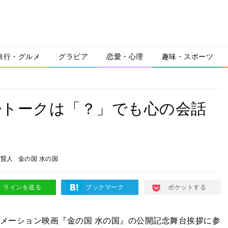
旅行・グルメ
グラビア
恋愛・心理
趣味・スポーツ
婦トークは「？」でも心の会話
来賢人
金の国 水の国
ラインを送る
ブックマーク
ポケットする
ニメーション映画『金の国 水の国』の公開記念舞台挨拶に参