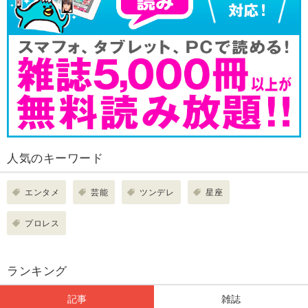
人気のキーワード
エンタメ
芸能
ツンデレ
星座
プロレス
ランキング
記事
雑誌