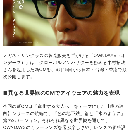
メガネ・サングラスの製造販売を手がける「OWNDAYS（オ
ンデーズ）」は、グローバルアンバサダーを務める木村拓哉
さんを起用した新CMを、6月15日から日本・台湾・香港で順
次公開します。
■異なる世界観のCMでアイウェアの魅力を表現
今回の新CMは「進化する大人へ」をテーマにした【瞳の独
白】シリーズの続編で、「色の地下鉄」篇と「水のように」
篇の2バージョン。それぞれ異なる世界観を通して、
OWNDAYSのカラーレンズを選ぶ楽しさや、レンズの価格設