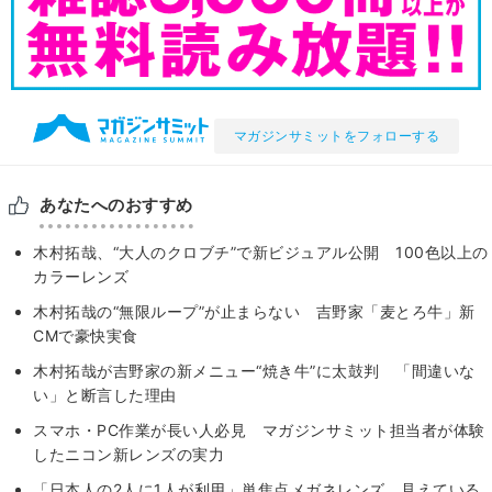
マガジンサミットをフォローする
あなたへのおすすめ
木村拓哉、“大人のクロブチ”で新ビジュアル公開 100色以上の
カラーレンズ
木村拓哉の“無限ループ”が止まらない 吉野家「麦とろ牛」新
CMで豪快実食
木村拓哉が吉野家の新メニュー“焼き牛”に太鼓判 「間違いな
い」と断言した理由
スマホ・PC作業が長い人必見 マガジンサミット担当者が体験
したニコン新レンズの実力
「日本人の2人に1人が利用」単焦点メガネレンズ、見えている