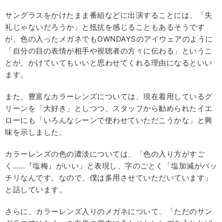
サングラスをかけたまま番組などに出演することには、「失
礼じゃないだろうか」と抵抗を感じることもあるそうです
が、色の入ったメガネでもOWNDAYSのアイウェアのように
「自分の目の表情が相手や視聴者の方々に伝わる」というこ
とが、かけていてもいいと思わせてくれる理由になるといい
ます。
また、豊富なカラーレンズについては、現在着用しているグ
リーンを「大好き」としつつ、スタッフから勧められたイエ
ローにも「いろんなシーンで使わせていただこうかな」と興
味を示しました。
カラーレンズの色の濃淡については、「色の入り方がすご
く……『塩梅』がいい」と表現し、字のごとく「塩加減がバッ
チリなんです。なので、僕は多用させていただいています」
と話しています。
さらに、カラーレンズ入りのメガネについて、「ただのサン