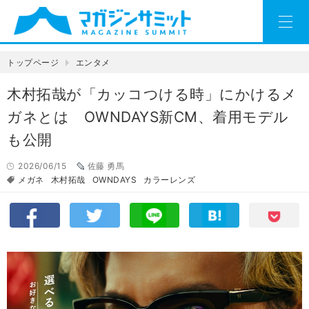
トップページ
エンタメ
木村拓哉が「カッコつける時」にかけるメ
ガネとは OWNDAYS新CM、着用モデル
も公開
2026/06/15
佐藤 勇馬
メガネ
木村拓哉
OWNDAYS
カラーレンズ