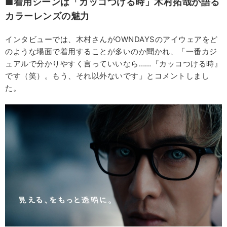
■着用シーンは「カッコつける時」木村拓哉が語る
カラーレンズの魅力
インタビューでは、木村さんがOWNDAYSのアイウェアをど
のような場面で着用することが多いのか聞かれ、「一番カジ
ュアルで分かりやすく言っていいなら……『カッコつける時』
です（笑）。もう、それ以外ないです」とコメントしまし
た。