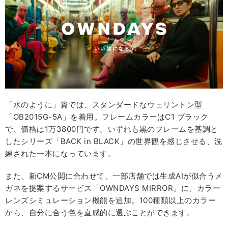
「水のように」篇では、スタンダードなウェリントン型
「OB2015G-5A」を着用。フレームカラーはC1 ブラック
で、価格は1万3800円です。いずれも黒のフレームを基調と
したシリーズ「BACK in BLACK」の世界観を感じさせる、洗
練された一本になっています。
また、新CM公開に合わせて、一部店舗では生成AIが似合うメ
ガネを提案するサービス「OWNDAYS MIRROR」に、カラー
レンズシミュレーション機能を追加。100種類以上のカラー
から、自分に合う色を直感的に選ぶことができます。