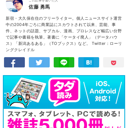
この記事を書いた人
佐藤 勇馬
新宿・大久保在住のフリーライター。個人ニュースサイト運営
中の2004年ごろに商業誌にスカウトされて以来、芸能、事
件、ネットの話題、サブカル、漫画、プロレスなど幅広い分野
で記事や書籍を執筆。著書に「ケータイ廃人」（データハウ
ス）「新潟あるある」（TOブックス）など。
Twitter：ローリ
ングクレイドル