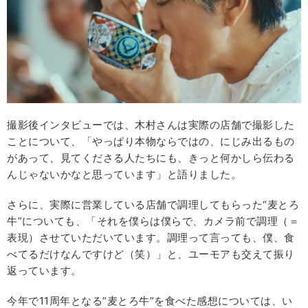
撮影後インタビューでは、木村さんは実際の店舗で撮影した
ことについて、「やっぱり本物ならではの、にじみ出るもの
があって、見てくださる人たちにも、きっと何かしら伝わる
んじゃないかなと思っています」と語りました。
さらに、実際に営業している店舗で調理してもらった“麦とろ
牛”についても、「それを僕らは僕らで、カメラ前で調理（＝
表現）させていただいています。調理って言っても、僕、食
べてるだけなんですけど（笑）」と、ユーモアも交えて振り
返っています。
今年で11周年となる“麦とろ牛”を食べた感想については、い