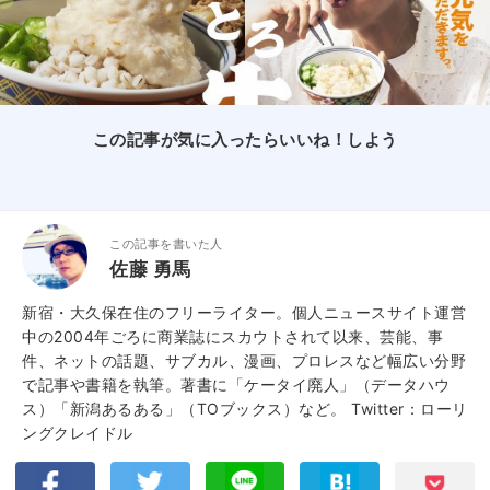
この記事が気に入ったらいいね！しよう
この記事を書いた人
佐藤 勇馬
新宿・大久保在住のフリーライター。個人ニュースサイト運営
中の2004年ごろに商業誌にスカウトされて以来、芸能、事
件、ネットの話題、サブカル、漫画、プロレスなど幅広い分野
で記事や書籍を執筆。著書に「ケータイ廃人」（データハウ
ス）「新潟あるある」（TOブックス）など。
Twitter：ローリ
ングクレイドル