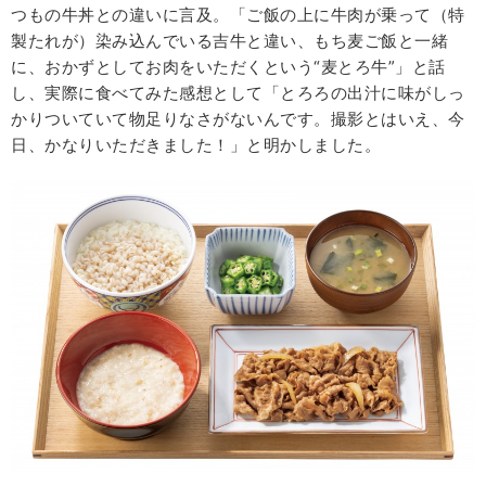
つもの牛丼との違いに言及。「ご飯の上に牛肉が乗って（特
製たれが）染み込んでいる吉牛と違い、もち麦ご飯と一緒
に、おかずとしてお肉をいただくという“麦とろ牛”」と話
し、実際に食べてみた感想として「とろろの出汁に味がしっ
かりついていて物足りなさがないんです。撮影とはいえ、今
日、かなりいただきました！」と明かしました。