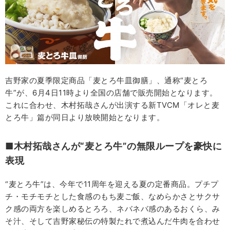
吉野家の夏季限定商品「麦とろ牛皿御膳」、通称“麦とろ
牛”が、6月4日11時より全国の店舗で販売開始となります。
これに合わせ、木村拓哉さんが出演する新TVCM「オレと麦
とろ牛」篇が同日より放映開始となります。
■木村拓哉さんが“麦とろ牛”の無限ループを豪快に
表現
“麦とろ牛”は、今年で11周年を迎える夏の定番商品。プチプ
チ・モチモチとした食感のもち麦ご飯、なめらかさとサクサ
ク感の両方を楽しめるとろろ、ネバネバ感のあるおくら、み
そ汁、そして吉野家秘伝の特製たれで煮込んだ牛肉を合わせ