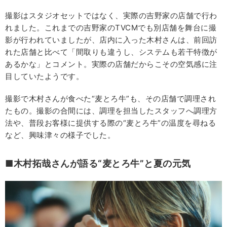
撮影はスタジオセットではなく、実際の吉野家の店舗で行わ
れました。これまでの吉野家のTVCMでも別店舗を舞台に撮
影が行われていましたが、店内に入った木村さんは、前回訪
れた店舗と比べて「間取りも違うし、システムも若干特徴が
あるかな」とコメント。実際の店舗だからこその空気感に注
目していたようです。
撮影で木村さんが食べた“麦とろ牛”も、その店舗で調理され
たもの。撮影の合間には、調理を担当したスタッフへ調理方
法や、普段お客様に提供する際の“麦とろ牛”の温度を尋ねる
など、興味津々の様子でした。
■木村拓哉さんが語る“麦とろ牛”と夏の元気