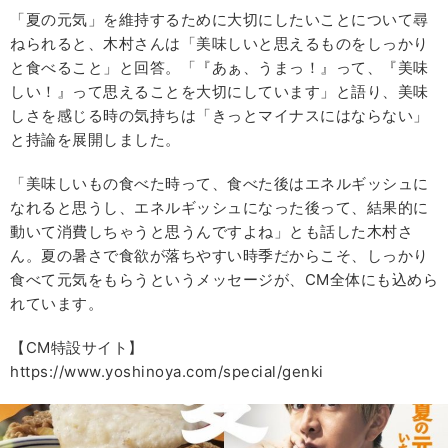
「夏の元気」を維持するために大切にしたいことについて尋
ねられると、木村さんは「美味しいと思えるものをしっかり
と食べること」と回答。「『あぁ、うまっ！』って、『美味
しい！』って思えることを大切にしています」と語り、美味
しさを感じる時の気持ちは「きっとマイナスにはならない」
と持論を展開しました。
「美味しいもの食べた時って、食べた後はエネルギッシュに
なれると思うし、エネルギッシュになった後って、結果的に
動いて消費しちゃうと思うんですよね」とも話した木村さ
ん。夏の暑さで食欲が落ちやすい時季だからこそ、しっかり
食べて元気をもらうというメッセージが、CM全体にも込めら
れています。
【CM特設サイト】
https://www.yoshinoya.com/special/genki