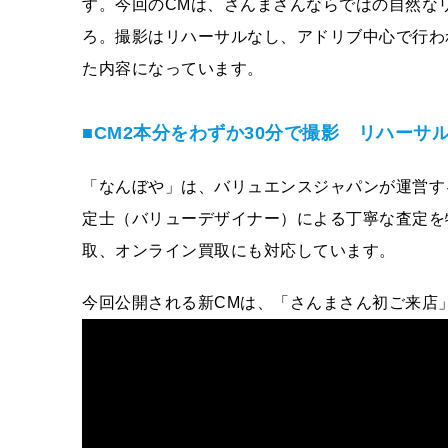
す。今回のCMは、さんまさんならではの自然な
ろ。撮影はリハーサルなし、アドリブ中心で行わ
た内容になっています。
■CM2本分をわずか30分で撮影 リハーサ
「なんぼや」は、バリュエンスジャパンが運営す
定士（バリューデザイナー）による丁寧な査定を
取、オンライン買取にも対応しています。
今回公開される新CMは、「さんまさん初ご来店