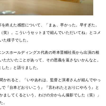
影を終えた感想について、「まぁ、早かった。早すぎた。
（笑）。こういうセットまで組んでいただいてね」とコメ
いた様子でした。
エンスホールディングス代表の嵜本晋輔社長から出演の相
いただいたことがあって、その恩義を返さないかんなと。
ました」と語りました。
聞かれると、「いやあれは、監督と演者さんが組んでやっ
んで『台本どおりいこう』『言われたとおりにやろう』と
かましてくるという、わけの分からん撮影でした（笑）」
た。