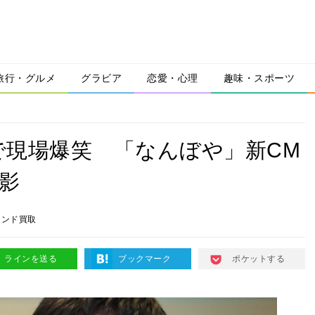
旅行・グルメ
グラビア
恋愛・心理
趣味・スポーツ
現場爆笑 「なんぼや」新CM
影
ランド買取
ラインを送る
ブックマーク
ポケットする