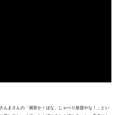
さんまさんの「個室か！ほな、しゃべり放題やな！」とい