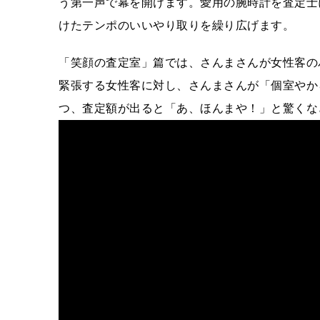
う第一声で幕を開けます。愛用の腕時計を査定士
けたテンポのいいやり取りを繰り広げます。
「笑顔の査定室」篇では、さんまさんが女性客の
緊張する女性客に対し、さんまさんが「個室やか
つ、査定額が出ると「あ、ほんまや！」と驚くな