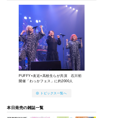
PUFFY×友近×高校生らが共演 石川初
開催「わっかフェス」に約2000人
トピックス一覧へ
本日発売の雑誌一覧