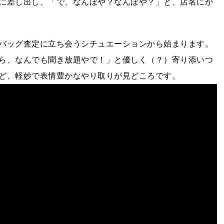
に差し出し、「で、なんぼや？なんぼや？」と、店名にか
バッグ査定に立ち会うシチュエーションから始まります。
ら、なんでも聞き放題やで！」と優しく（？）寄り添いつ
ど、軽妙で表情豊かなやり取りが見どころです。