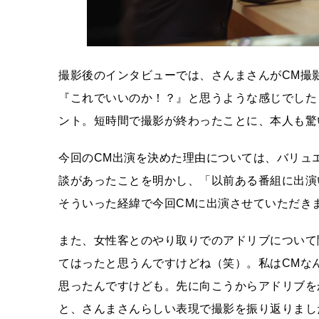
撮影後のインタビューでは、さんまさんがCM撮
『これでいいのか！？』と思うような感じでした
ント。短時間で撮影が終わったことに、本人も驚
今回のCM出演を決めた理由については、バリュ
談があったことを明かし、「以前ある番組に出演
そういった経緯で今回CMに出演させていただき
また、女性客とのやり取りでのアドリブについて
てはったと思うんですけどね（笑）。私はCMな
思ったんですけども。先に向こうからアドリブを
と、さんまさんらしい表現で撮影を振り返りまし