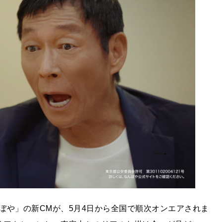
ぼや」の新CMが、5月4日から全国で順次オンエアされま