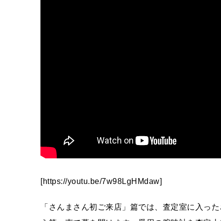
[https://youtu.be/7w98LgHMdaw]
「さんまさん初ご来店」篇では、査定室に入った