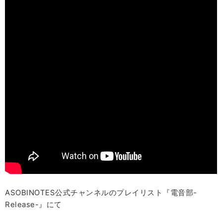
ASOBINOTES公式チャンネルのプレイリスト『電音部-
Release-』にて