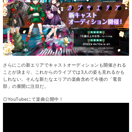
さらにこの新エリアでキャストオーディションも開催される
ことが決まり、これからのライブでは3人の姿も見れるかも
しれない。そんな新たなエリアの楽曲含めて今後の「電音
部」の展開に注目だ。
◎YouTubeにて楽曲公開中！