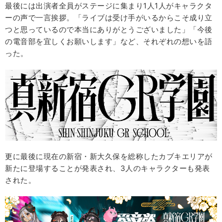
最後には出演者全員がステージに集まり1人1人がキャラクタ
ーの声で一言挨拶。「ライブは受け手がいるからこそ成り立
つと思っているので本当にありがとうございました」「今後
の電音部を宜しくお願いします」など、それぞれの想いを語
った。
更に最後に現在の新宿・新大久保を総称したカブキエリアが
新たに登場することが発表され、3人のキャラクターも発表
された。