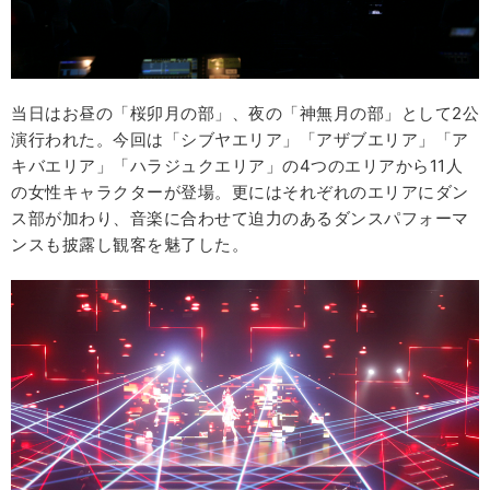
当日はお昼の「桜卯月の部」、夜の「神無月の部」として2公
演行われた。今回は「シブヤエリア」「アザブエリア」「ア
キバエリア」「ハラジュクエリア」の4つのエリアから11人
の女性キャラクターが登場。更にはそれぞれのエリアにダン
ス部が加わり、音楽に合わせて迫力のあるダンスパフォーマ
ンスも披露し観客を魅了した。