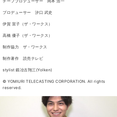
チーフプロデューサー 岡本 浩一
プロデューサー 汐口 武史
伊賀 宣子（ザ・ワークス）
高橋 優子（ザ・ワークス）
制作協力 ザ・ワークス
制作著作 読売テレビ
stylist 鍛冶古翔三(Yolken)
© YOMIURI TELECASTING CORPORATION. All rights
reserved.