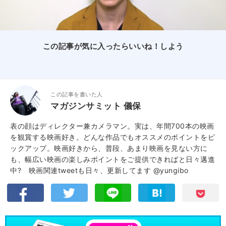
この記事が気に入ったらいいね！しよう
この記事を書いた人
マガジンサミット 儀保
表の顔はディレクター兼カメラマン。実は、年間700本の映画
を観賞する映画好き。どんな作品でもオススメのポイントをピ
ックアップ。映画好きから、普段、あまり映画を見ない方に
も、幅広い映画の楽しみポイントをご提供できればと日々邁進
中? 映画関連tweetも日々、更新してます
@yungibo