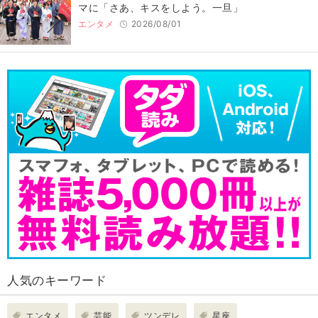
マに「さあ、キスをしよう。一旦」
エンタメ
2026/08/01
人気のキーワード
エンタメ
芸能
ツンデレ
星座